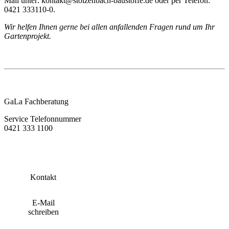
Mail unter: kontakt@stolzenbach-baustoffe.de oder per Telefon:
0421 333110-0.
Wir helfen Ihnen gerne bei allen anfallenden Fragen rund um Ihr
Gartenprojekt.
GaLa Fachberatung
Service Telefonnummer
0421 333 1100
Kontakt
E-Mail
schreiben