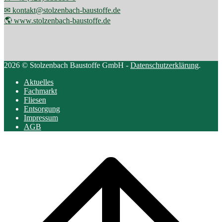
✉ kontakt@stolzenbach-baustoffe.de
🌎 www.stolzenbach-baustoffe.de
2026 © Stolzenbach Baustoffe GmbH -
Datenschutzerklärung
.
Aktuelles
Fachmarkt
Fliesen
Entsorgung
Impressum
AGB
Scroll
to
top