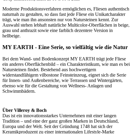
Moderne Produktionsverfahren ermöglichen es, Fliesen authentisch
naturnah zu gestalten, so dass fast jede Fliese ein Unikatcharakter
trägt, wie man ihn ansonsten nur von Natursteinen kennt. Zur
Auswahl stehen lebhaft natürliche Multicolor-Oberflächen in beige,
grau und anthrazit sowie eine farblich dezentere Version in
hellbeige.
MY EARTH - Eine Serie, so vielfältig wie die Natur
Bei dem Wand- und Bodenkonzept MY EARTH trägt jede Fliese
ein anderes Oberflächenbild – ein Charakteristikum, wie man es bei
Natursteinen findet. Bestehend aus hochwertigem
widerstandfähigem vilbostone Feinsteinzeug, eignet sich die Serie
für Innen- und Außenbereiche, wie Terrassen und Wintergärten,
ebenso wie für die Gestaltung von Wellness- Anlagen und
Schwimmbädern.
Über Villeroy & Boch
Das ist ein innovationsstarkes Unternehmen mit einer langen
Tradition – und eine der ganz großen Marken in Deutschland,
Europa und der Welt. Seit der Gründung 1748 hat sich der
Keramikproduzent zu einer internationalen Lifestyle-Marke