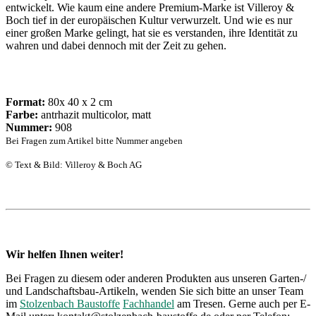
entwickelt. Wie kaum eine andere Premium-Marke ist Villeroy &
Boch tief in der europäischen Kultur verwurzelt. Und wie es nur
einer großen Marke gelingt, hat sie es verstanden, ihre Identität zu
wahren und dabei dennoch mit der Zeit zu gehen.
Format:
80x 40 x 2 cm
Farbe:
antrhazit multicolor, matt
Nummer:
908
Bei Fragen zum Artikel bitte Nummer angeben
© Text & Bild: Villeroy & Boch AG
Wir helfen Ihnen weiter!
Bei Fragen zu diesem oder anderen Produkten aus unseren Garten-/
und Landschaftsbau-Artikeln, wenden Sie sich bitte an unser Team
im
Stolzenbach Baustoffe
Fachhandel
am Tresen. Gerne auch per E-