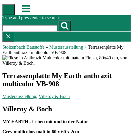
Skip
Menu
to
content
Type and press enter to search
Stolzenbach Baustoffe
»
Musterausstellung
»
Terrassenplatte My
Earth anthrazit multicolor VB-908
Terrassenplatte My Earth anthrazit
multicolor VB-908
Musterausstellung
,
Villeroy & Boch
Villeroy & Boch
MY EARTH - Leben mit und in der Natur
Grey multicolor, matt in 60 x 60 x 2cm