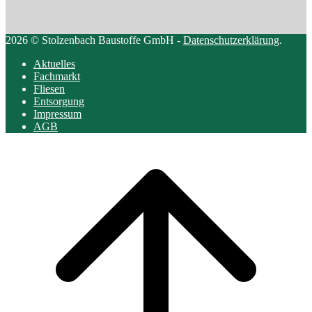
2026 © Stolzenbach Baustoffe GmbH -
Datenschutzerklärung
.
Aktuelles
Fachmarkt
Fliesen
Entsorgung
Impressum
AGB
Scroll
to
top