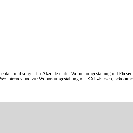
udenken und sorgen für Akzente in der Wohnraumgestaltung mit Fliesen
ellen Wohntrends und zur Wohnraumgestaltung mit XXL-Fliesen, bekomme