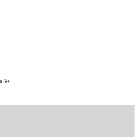
.
n Sie