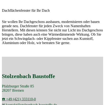
Dachflächenfenster für Ihr Dach
Sie wollen Ihr Dachgeschoss ausbauen, modernisieren oder bauen
gerade neu. Dachfenster für jeden Zweck von Namenhaften
Herstellern. Mit diesen können Sie nicht nur Licht ins Dachgeschoss
bringen, diese haben auch eine Wärmedämmende Wirkung. Ob Sie
jetzt ein Schwingdach- oder Kippfenster suchen aus Kunstoff,
Aluminium oder Holz, wir bereaten Sie gerne.
Stolzenbach Baustoffe
Pfalzburger Straße 85
28207 Bremen
☎️ +49 (421) 333110-0
✉ kontakt@stolzenbach-baustoffe.de