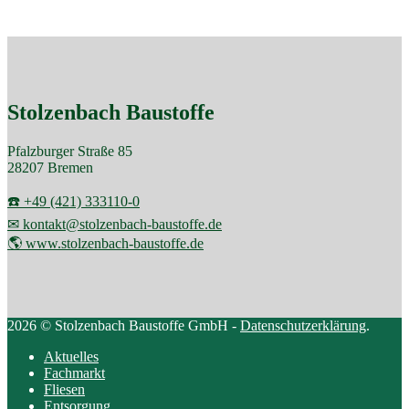
der
Beiträge
Stolzenbach Baustoffe
Pfalzburger Straße 85
28207 Bremen
☎️ +49 (421) 333110-0
✉ kontakt@stolzenbach-baustoffe.de
🌎 www.stolzenbach-baustoffe.de
2026 © Stolzenbach Baustoffe GmbH -
Datenschutzerklärung
.
Aktuelles
Fachmarkt
Fliesen
Entsorgung