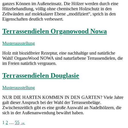
ganzes Können im Außeneinsatz. Die Hölzer werden durch eine
Hitzebehandlung, völlig ohne chemischen Holzschutz in den
Zellwänden auf molekularer Ebene „modifiziert“, sprich in den
Eigenschaften deutlich verbessert.
Terrassendielen Organowood Nowa
Musterausstellung
Holz mit biozidfreier Rezeptur, eine nachhaltige und natürliche
Wahl! OrganoWood NOWA sind naturfarbene Terrassendielen, die
im Freien natürlich vergrauen.
Terrassendielen Douglasie
Musterausstellung
NUR DIE HARTEN KOMMEN IN DEN GARTEN? Viele Jahre
galt dieser Anspruch bei der Wahl der Terrassenbeläge.
Zwischenzeitlich gibt es eine große Auswahl an Nadelhölzern, die
sich in der Außenanwendung bewährt haben.
Seitennummerierung
1
2
…
55
→