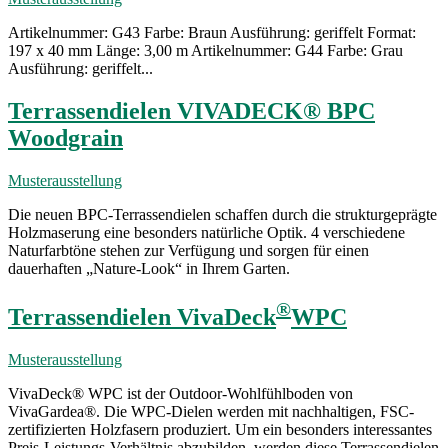
Artikelnummer: G43 Farbe: Braun Ausführung: geriffelt Format:
197 x 40 mm Länge: 3,00 m Artikelnummer: G44 Farbe: Grau
Ausführung: geriffelt...
Terrassendielen VIVADECK® BPC
Woodgrain
Musterausstellung
Die neuen BPC-Terrassendielen schaffen durch die strukturgeprägte
Holzmaserung eine besonders natürliche Optik. 4 verschiedene
Naturfarbtöne stehen zur Verfügung und sorgen für einen
dauerhaften „Nature-Look“ in Ihrem Garten.
®
Terrassendielen VivaDeck
WPC
Musterausstellung
VivaDeck® WPC ist der Outdoor-Wohlfühlboden von
VivaGardea®. Die WPC-Dielen werden mit nachhaltigen, FSC-
zertifizierten Holzfasern produziert. Um ein besonders interessantes
Preis-Leistungs-Verhältnis abzubilden, werden diese Terrassendielen