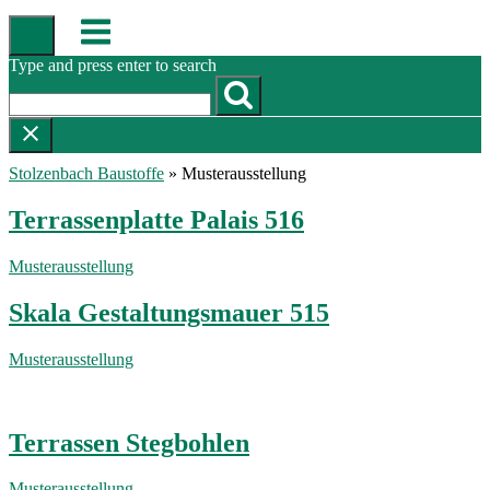
Skip
Menu
to
content
Type and press enter to search
Stolzenbach Baustoffe
»
Musterausstellung
Terrassenplatte Palais 516
Musterausstellung
Skala Gestaltungsmauer 515
Musterausstellung
Terrassen Stegbohlen
Musterausstellung