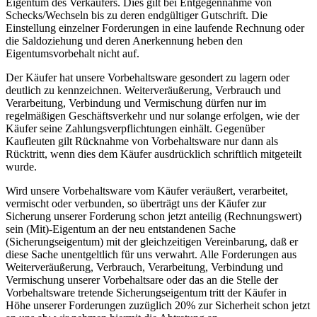
Eigentum des Verkäufers. Dies gilt bei Entgegennahme von
Schecks/Wechseln bis zu deren endgültiger Gutschrift. Die
Einstellung einzelner Forderungen in eine laufende Rechnung oder
die Saldoziehung und deren Anerkennung heben den
Eigentumsvorbehalt nicht auf.
Der Käufer hat unsere Vorbehaltsware gesondert zu lagern oder
deutlich zu kennzeichnen. Weiterveräußerung, Verbrauch und
Verarbeitung, Verbindung und Vermischung dürfen nur im
regelmäßigen Geschäftsverkehr und nur solange erfolgen, wie der
Käufer seine Zahlungsverpflichtungen einhält. Gegenüber
Kaufleuten gilt Rücknahme von Vorbehaltsware nur dann als
Rücktritt, wenn dies dem Käufer ausdrücklich schriftlich mitgeteilt
wurde.
Wird unsere Vorbehaltsware vom Käufer veräußert, verarbeitet,
vermischt oder verbunden, so überträgt uns der Käufer zur
Sicherung unserer Forderung schon jetzt anteilig (Rechnungswert)
sein (Mit)-Eigentum an der neu entstandenen Sache
(Sicherungseigentum) mit der gleichzeitigen Vereinbarung, daß er
diese Sache unentgeltlich für uns verwahrt. Alle Forderungen aus
Weiterveräußerung, Verbrauch, Verarbeitung, Verbindung und
Vermischung unserer Vorbehaltsare oder das an die Stelle der
Vorbehaltsware tretende Sicherungseigentum tritt der Käufer in
Höhe unserer Forderungen zuzüglich 20% zur Sicherheit schon jetzt