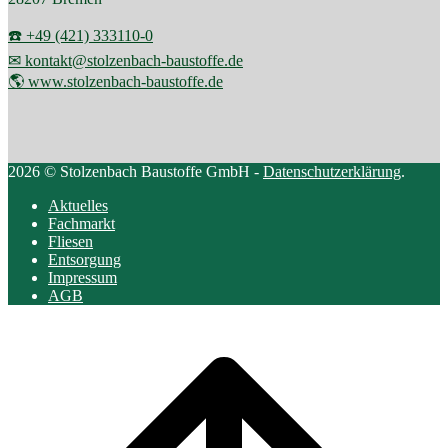
☎️ +49 (421) 333110-0
✉ kontakt@stolzenbach-baustoffe.de
🌎 www.stolzenbach-baustoffe.de
2026 © Stolzenbach Baustoffe GmbH -
Datenschutzerklärung
.
Aktuelles
Fachmarkt
Fliesen
Entsorgung
Impressum
AGB
Scroll
to
top