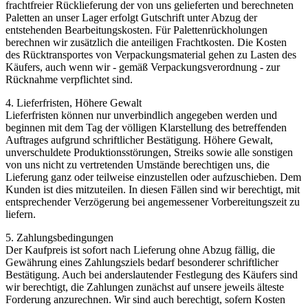
frachtfreier Rücklieferung der von uns gelieferten und berechneten
Paletten an unser Lager erfolgt Gutschrift unter Abzug der
entstehenden Bearbeitungskosten. Für Palettenrückholungen
berechnen wir zusätzlich die anteiligen Frachtkosten. Die Kosten
des Rücktransportes von Verpackungsmaterial gehen zu Lasten des
Käufers, auch wenn wir - gemäß Verpackungsverordnung - zur
Rücknahme verpflichtet sind.
4. Lieferfristen, Höhere Gewalt
Lieferfristen können nur unverbindlich angegeben werden und
beginnen mit dem Tag der völligen Klarstellung des betreffenden
Auftrages aufgrund schriftlicher Bestätigung. Höhere Gewalt,
unverschuldete Produktionsstörungen, Streiks sowie alle sonstigen
von uns nicht zu vertretenden Umstände berechtigen uns, die
Lieferung ganz oder teilweise einzustellen oder aufzuschieben. Dem
Kunden ist dies mitzuteilen. In diesen Fällen sind wir berechtigt, mit
entsprechender Verzögerung bei angemessener Vorbereitungszeit zu
liefern.
5. Zahlungsbedingungen
Der Kaufpreis ist sofort nach Lieferung ohne Abzug fällig, die
Gewährung eines Zahlungsziels bedarf besonderer schriftlicher
Bestätigung. Auch bei anderslautender Festlegung des Käufers sind
wir berechtigt, die Zahlungen zunächst auf unsere jeweils älteste
Forderung anzurechnen. Wir sind auch berechtigt, sofern Kosten