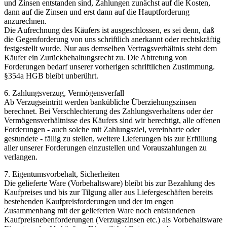
und Zinsen entstanden sind, Zahlungen zunächst auf die Kosten,
dann auf die Zinsen und erst dann auf die Hauptforderung
anzurechnen.
Die Aufrechnung des Käufers ist ausgeschlossen, es sei denn, daß
die Gegenforderung von uns schriftlich anerkannt oder rechtskräftig
festgestellt wurde. Nur aus demselben Vertragsverhältnis steht dem
Käufer ein Zurückbehaltungsrecht zu. Die Abtretung von
Forderungen bedarf unserer vorherigen schriftlichen Zustimmung.
§354a HGB bleibt unberührt.
6. Zahlungsverzug, Vermögensverfall
Ab Verzugseintritt werden bankübliche Überziehungszinsen
berechnet. Bei Verschlechterung des Zahlungsverhaltens oder der
Vermögensverhältnisse des Käufers sind wir berechtigt, alle offenen
Forderungen - auch solche mit Zahlungsziel, vereinbarte oder
gestundete - fällig zu stellen, weitere Lieferungen bis zur Erfüllung
aller unserer Forderungen einzustellen und Vorauszahlungen zu
verlangen.
7. Eigentumsvorbehalt, Sicherheiten
Die gelieferte Ware (Vorbehaltsware) bleibt bis zur Bezahlung des
Kaufpreises und bis zur Tilgung aller aus Liefergeschäften bereits
bestehenden Kaufpreisforderungen und der im engen
Zusammenhang mit der gelieferten Ware noch entstandenen
Kaufpreisnebenforderungen (Verzugszinsen etc.) als Vorbehaltsware