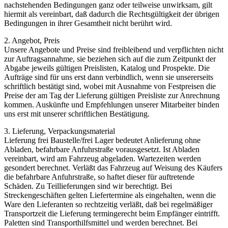
nachstehenden Bedingungen ganz oder teilweise unwirksam, gilt
hiermit als vereinbart, daß dadurch die Rechtsgültigkeit der übrigen
Bedingungen in ihrer Gesamtheit nicht berührt wird.
2. Angebot, Preis
Unsere Angebote und Preise sind freibleibend und verpflichten nicht
zur Auftragsannahme, sie beziehen sich auf die zum Zeitpunkt der
Abgabe jeweils gültigen Preislisten, Katalog und Prospekte. Die
Aufträge sind für uns erst dann verbindlich, wenn sie unsererseits
schriftlich bestätigt sind, wobei mit Ausnahme von Festpreisen die
Preise der am Tag der Lieferung gültigen Preisliste zur Anrechnung
kommen. Auskünfte und Empfehlungen unserer Mitarbeiter binden
uns erst mit unserer schriftlichen Bestätigung.
3. Lieferung, Verpackungsmaterial
Lieferung frei Baustelle/frei Lager bedeutet Anlieferung ohne
Abladen, befahrbare Anfuhrstraße vorausgesetzt. Ist Abladen
vereinbart, wird am Fahrzeug abgeladen. Wartezeiten werden
gesondert berechnet. Verläßt das Fahrzeug auf Weisung des Käufers
die befahrbare Anfuhrstraße, so haftet dieser für auftretende
Schäden. Zu Teillieferungen sind wir berechtigt. Bei
Streckengeschäften gelten Liefertermine als eingehalten, wenn die
Ware den Lieferanten so rechtzeitig verläßt, daß bei regelmäßiger
Transportzeit die Lieferung termingerecht beim Empfänger eintrifft.
Paletten sind Transporthilfsmittel und werden berechnet. Bei