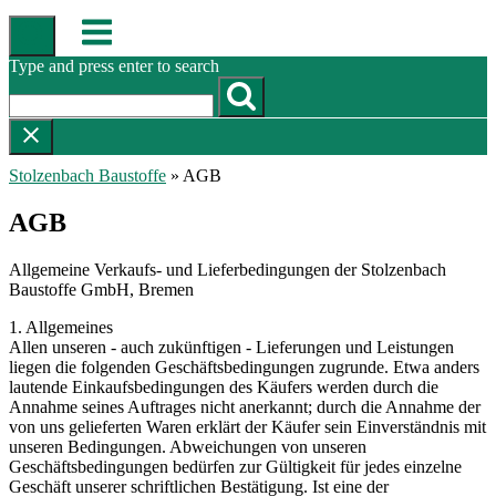
Skip
Menu
to
content
Type and press enter to search
Stolzenbach Baustoffe
»
AGB
AGB
Allgemeine Verkaufs- und Lieferbedingungen der Stolzenbach
Baustoffe GmbH, Bremen
1. Allgemeines
Allen unseren - auch zukünftigen - Lieferungen und Leistungen
liegen die folgenden Geschäftsbedingungen zugrunde. Etwa anders
lautende Einkaufsbedingungen des Käufers werden durch die
Annahme seines Auftrages nicht anerkannt; durch die Annahme der
von uns gelieferten Waren erklärt der Käufer sein Einverständnis mit
unseren Bedingungen. Abweichungen von unseren
Geschäftsbedingungen bedürfen zur Gültigkeit für jedes einzelne
Geschäft unserer schriftlichen Bestätigung. Ist eine der