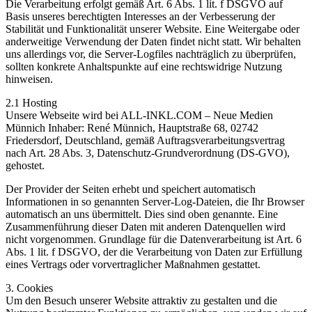
Die Verarbeitung erfolgt gemäß Art. 6 Abs. 1 lit. f DSGVO auf
Basis unseres berechtigten Interesses an der Verbesserung der
Stabilität und Funktionalität unserer Website. Eine Weitergabe oder
anderweitige Verwendung der Daten findet nicht statt. Wir behalten
uns allerdings vor, die Server-Logfiles nachträglich zu überprüfen,
sollten konkrete Anhaltspunkte auf eine rechtswidrige Nutzung
hinweisen.
2.1 Hosting
Unsere Webseite wird bei ALL-INKL.COM – Neue Medien
Münnich Inhaber: René Münnich, Hauptstraße 68, 02742
Friedersdorf, Deutschland, gemäß Auftragsverarbeitungsvertrag
nach Art. 28 Abs. 3, Datenschutz-Grundverordnung (DS-GVO),
gehostet.
Der Provider der Seiten erhebt und speichert automatisch
Informationen in so genannten Server-Log-Dateien, die Ihr Browser
automatisch an uns übermittelt. Dies sind oben genannte. Eine
Zusammenführung dieser Daten mit anderen Datenquellen wird
nicht vorgenommen. Grundlage für die Datenverarbeitung ist Art. 6
Abs. 1 lit. f DSGVO, der die Verarbeitung von Daten zur Erfüllung
eines Vertrags oder vorvertraglicher Maßnahmen gestattet.
3. Cookies
Um den Besuch unserer Website attraktiv zu gestalten und die