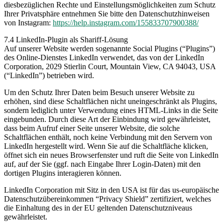
diesbezüglichen Rechte und Einstellungsmöglichkeiten zum Schutz
Ihrer Privatsphäre entnehmen Sie bitte den Datenschutzhinweisen
von Instagram:
https://help.instagram.com/155833707900388/
7.4 LinkedIn-Plugin als Shariff-Lösung
Auf unserer Website werden sogenannte Social Plugins (“Plugins”)
des Online-Dienstes LinkedIn verwendet, das von der LinkedIn
Corporation, 2029 Stierlin Court, Mountain View, CA 94043, USA
(“LinkedIn”) betrieben wird.
Um den Schutz Ihrer Daten beim Besuch unserer Website zu
erhöhen, sind diese Schaltflächen nicht uneingeschränkt als Plugins,
sondern lediglich unter Verwendung eines HTML-Links in die Seite
eingebunden. Durch diese Art der Einbindung wird gewährleistet,
dass beim Aufruf einer Seite unserer Website, die solche
Schaltflächen enthält, noch keine Verbindung mit den Servern von
LinkedIn hergestellt wird. Wenn Sie auf die Schaltfläche klicken,
öffnet sich ein neues Browserfenster und ruft die Seite von LinkedIn
auf, auf der Sie (ggf. nach Eingabe Ihrer Login-Daten) mit den
dortigen Plugins interagieren können.
LinkedIn Corporation mit Sitz in den USA ist für das us-europäische
Datenschutzübereinkommen “Privacy Shield” zertifiziert, welches
die Einhaltung des in der EU geltenden Datenschutzniveaus
gewährleistet.