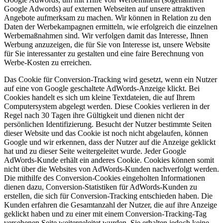
Google Adwords) auf externen Webseiten auf unsere attraktiven
Angebote aufmerksam zu machen. Wir können in Relation zu den
Daten der Werbekampagnen ermitteln, wie erfolgreich die einzelnen
Werbemaßnahmen sind. Wir verfolgen damit das Interesse, Ihnen
Werbung anzuzeigen, die für Sie von Interesse ist, unsere Website
für Sie interessanter zu gestalten und eine faire Berechnung von
Werbe-Kosten zu erreichen.
Das Cookie für Conversion-Tracking wird gesetzt, wenn ein Nutzer
auf eine von Google geschaltete AdWords-Anzeige klickt. Bei
Cookies handelt es sich um kleine Textdateien, die auf Ihrem
Computersystem abgelegt werden. Diese Cookies verlieren in der
Regel nach 30 Tagen ihre Gültigkeit und dienen nicht der
persönlichen Identifizierung. Besucht der Nutzer bestimmte Seiten
dieser Website und das Cookie ist noch nicht abgelaufen, können
Google und wir erkennen, dass der Nutzer auf die Anzeige geklickt
hat und zu dieser Seite weitergeleitet wurde. Jeder Google
AdWords-Kunde erhält ein anderes Cookie. Cookies können somit
nicht über die Websites von AdWords-Kunden nachverfolgt werden.
Die mithilfe des Conversion-Cookies eingeholten Informationen
dienen dazu, Conversion-Statistiken für AdWords-Kunden zu
erstellen, die sich für Conversion-Tracking entschieden haben. Die
Kunden erfahren die Gesamtanzahl der Nutzer, die auf ihre Anzeige
geklickt haben und zu einer mit einem Conversion-Tracking-Tag
versehenen Seite weitergeleitet wurden. Sie erhalten jedoch keine