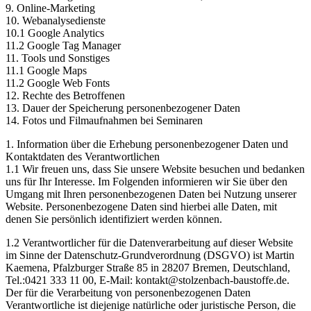
9. Online-Marketing
10. Webanalysedienste
10.1 Google Analytics
11.2 Google Tag Manager
11. Tools und Sonstiges
11.1 Google Maps
11.2 Google Web Fonts
12. Rechte des Betroffenen
13. Dauer der Speicherung personenbezogener Daten
14. Fotos und Filmaufnahmen bei Seminaren
1. Information über die Erhebung personenbezogener Daten und
Kontaktdaten des Verantwortlichen
1.1 Wir freuen uns, dass Sie unsere Website besuchen und bedanken
uns für Ihr Interesse. Im Folgenden informieren wir Sie über den
Umgang mit Ihren personenbezogenen Daten bei Nutzung unserer
Website. Personenbezogene Daten sind hierbei alle Daten, mit
denen Sie persönlich identifiziert werden können.
1.2 Verantwortlicher für die Datenverarbeitung auf dieser Website
im Sinne der Datenschutz-Grundverordnung (DSGVO) ist Martin
Kaemena, Pfalzburger Straße 85 in 28207 Bremen, Deutschland,
Tel.:0421 333 11 00, E-Mail: kontakt@stolzenbach-baustoffe.de.
Der für die Verarbeitung von personenbezogenen Daten
Verantwortliche ist diejenige natürliche oder juristische Person, die