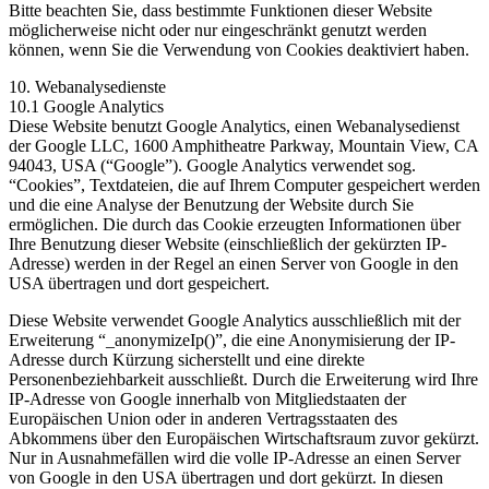
Bitte beachten Sie, dass bestimmte Funktionen dieser Website
möglicherweise nicht oder nur eingeschränkt genutzt werden
können, wenn Sie die Verwendung von Cookies deaktiviert haben.
10. Webanalysedienste
10.1 Google Analytics
Diese Website benutzt Google Analytics, einen Webanalysedienst
der Google LLC, 1600 Amphitheatre Parkway, Mountain View, CA
94043, USA (“Google”). Google Analytics verwendet sog.
“Cookies”, Textdateien, die auf Ihrem Computer gespeichert werden
und die eine Analyse der Benutzung der Website durch Sie
ermöglichen. Die durch das Cookie erzeugten Informationen über
Ihre Benutzung dieser Website (einschließlich der gekürzten IP-
Adresse) werden in der Regel an einen Server von Google in den
USA übertragen und dort gespeichert.
Diese Website verwendet Google Analytics ausschließlich mit der
Erweiterung “_anonymizeIp()”, die eine Anonymisierung der IP-
Adresse durch Kürzung sicherstellt und eine direkte
Personenbeziehbarkeit ausschließt. Durch die Erweiterung wird Ihre
IP-Adresse von Google innerhalb von Mitgliedstaaten der
Europäischen Union oder in anderen Vertragsstaaten des
Abkommens über den Europäischen Wirtschaftsraum zuvor gekürzt.
Nur in Ausnahmefällen wird die volle IP-Adresse an einen Server
von Google in den USA übertragen und dort gekürzt. In diesen