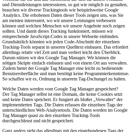
und Dienstleistungen interessieren, so gut wie möglich zu gestalten,
brauchen wir diverse Trackingtools wie beispielsweise Google
Analytics. Die erhobenen Daten dieser Tools zeigen uns, was Sie
am meisten interessiert, wo wir unsere Leistungen verbessern
können und welchen Menschen wir unsere Angebote noch zeigen
sollten. Und damit dieses Tracking funktioniert, müssen wir
entsprechende JavaScript-Codes in unsere Webseite einbinden.
Grundsätzlich könnten wir jeden Code-Abschnitt der einzelnen
Tracking-Tools separat in unseren Quelltext einbauen. Das erfordert
allerdings relativ viel Zeit und man verliert leicht den Überblick.
Darum nützen wir den Google Tag Manager. Wir können die
nötigen Skripte einfach einbauen und von einem Ort aus verwalten.
Zudem bietet der Google Tag Manager eine leicht zu bedienende
Benutzeroberfläche und man benötigt keine Programmierkenntnisse.
So schaffen wir es, Ordnung in unserem Tag-Dschungel zu halten.
Welche Daten werden vom Google Tag Manager gespeichert?
Der Tag Manager selbst ist eine Domain, die keine Cookies setzt
und keine Daten speichert. Er fungiert als bloßer „Verwalter“ der
implementierten Tags. Die Daten erfassen die einzelnen Tags der
unterschiedlichen Web-Analysetools. Die Daten werden im Google
Tag Manager quasi zu den einzelnen Tracking-Tools
durchgeschleust und nicht gespeichert.
Ganz anders sieht das allerdings mit den eingebundenen Tags der