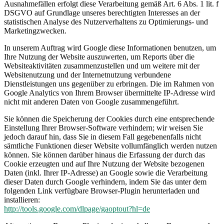
Ausnahmefällen erfolgt diese Verarbeitung gemäß Art. 6 Abs. 1 lit. f
DSGVO auf Grundlage unseres berechtigten Interesses an der
statistischen Analyse des Nutzerverhaltens zu Optimierungs- und
Marketingzwecken.
In unserem Auftrag wird Google diese Informationen benutzen, um
Ihre Nutzung der Website auszuwerten, um Reports über die
Websiteaktivitäten zusammenzustellen und um weitere mit der
Websitenutzung und der Internetnutzung verbundene
Dienstleistungen uns gegenüber zu erbringen. Die im Rahmen von
Google Analytics von Ihrem Browser übermittelte IP-Adresse wird
nicht mit anderen Daten von Google zusammengeführt.
Sie können die Speicherung der Cookies durch eine entsprechende
Einstellung Ihrer Browser-Software verhindern; wir weisen Sie
jedoch darauf hin, dass Sie in diesem Fall gegebenenfalls nicht
sämtliche Funktionen dieser Website vollumfänglich werden nutzen
können. Sie können darüber hinaus die Erfassung der durch das
Cookie erzeugten und auf Ihre Nutzung der Website bezogenen
Daten (inkl. Ihrer IP-Adresse) an Google sowie die Verarbeitung
dieser Daten durch Google verhindern, indem Sie das unter dem
folgenden Link verfügbare Browser-Plugin herunterladen und
installieren:
http://tools.google.com/dlpage/gaoptout?hl=de