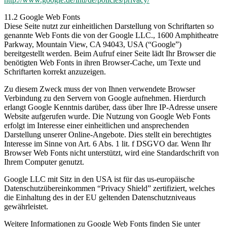
11.2 Google Web Fonts
Diese Seite nutzt zur einheitlichen Darstellung von Schriftarten so
genannte Web Fonts die von der Google LLC., 1600 Amphitheatre
Parkway, Mountain View, CA 94043, USA (“Google”)
bereitgestellt werden. Beim Aufruf einer Seite lädt Ihr Browser die
benötigten Web Fonts in ihren Browser-Cache, um Texte und
Schriftarten korrekt anzuzeigen.
Zu diesem Zweck muss der von Ihnen verwendete Browser
Verbindung zu den Servern von Google aufnehmen. Hierdurch
erlangt Google Kenntnis darüber, dass über Ihre IP-Adresse unsere
Website aufgerufen wurde. Die Nutzung von Google Web Fonts
erfolgt im Interesse einer einheitlichen und ansprechenden
Darstellung unserer Online-Angebote. Dies stellt ein berechtigtes
Interesse im Sinne von Art. 6 Abs. 1 lit. f DSGVO dar. Wenn Ihr
Browser Web Fonts nicht unterstützt, wird eine Standardschrift von
Ihrem Computer genutzt.
Google LLC mit Sitz in den USA ist für das us-europäische
Datenschutzübereinkommen “Privacy Shield” zertifiziert, welches
die Einhaltung des in der EU geltenden Datenschutzniveaus
gewährleistet.
Weitere Informationen zu Google Web Fonts finden Sie unter