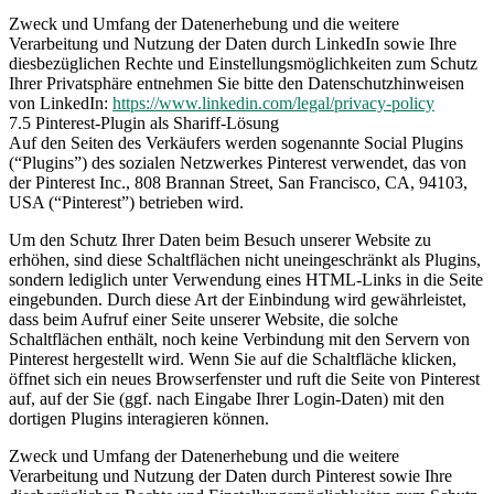
Zweck und Umfang der Datenerhebung und die weitere
Verarbeitung und Nutzung der Daten durch LinkedIn sowie Ihre
diesbezüglichen Rechte und Einstellungsmöglichkeiten zum Schutz
Ihrer Privatsphäre entnehmen Sie bitte den Datenschutzhinweisen
von LinkedIn:
https://www.linkedin.com/legal/privacy-policy
7.5 Pinterest-Plugin als Shariff-Lösung
Auf den Seiten des Verkäufers werden sogenannte Social Plugins
(“Plugins”) des sozialen Netzwerkes Pinterest verwendet, das von
der Pinterest Inc., 808 Brannan Street, San Francisco, CA, 94103,
USA (“Pinterest”) betrieben wird.
Um den Schutz Ihrer Daten beim Besuch unserer Website zu
erhöhen, sind diese Schaltflächen nicht uneingeschränkt als Plugins,
sondern lediglich unter Verwendung eines HTML-Links in die Seite
eingebunden. Durch diese Art der Einbindung wird gewährleistet,
dass beim Aufruf einer Seite unserer Website, die solche
Schaltflächen enthält, noch keine Verbindung mit den Servern von
Pinterest hergestellt wird. Wenn Sie auf die Schaltfläche klicken,
öffnet sich ein neues Browserfenster und ruft die Seite von Pinterest
auf, auf der Sie (ggf. nach Eingabe Ihrer Login-Daten) mit den
dortigen Plugins interagieren können.
Zweck und Umfang der Datenerhebung und die weitere
Verarbeitung und Nutzung der Daten durch Pinterest sowie Ihre