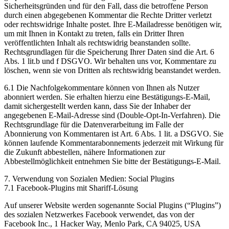
Sicherheitsgründen und für den Fall, dass die betroffene Person
durch einen abgegebenen Kommentar die Rechte Dritter verletzt
oder rechtswidrige Inhalte postet. Ihre E-Mailadresse benötigen wir,
um mit Ihnen in Kontakt zu treten, falls ein Dritter Ihren
veröffentlichten Inhalt als rechtswidrig beanstanden sollte.
Rechtsgrundlagen für die Speicherung Ihrer Daten sind die Art. 6
Abs. 1 lit.b und f DSGVO. Wir behalten uns vor, Kommentare zu
löschen, wenn sie von Dritten als rechtswidrig beanstandet werden.
6.1 Die Nachfolgekommentare können von Ihnen als Nutzer
abonniert werden. Sie erhalten hierzu eine Bestätigungs-E-Mail,
damit sichergestellt werden kann, dass Sie der Inhaber der
angegebenen E-Mail-Adresse sind (Double-Opt-In-Verfahren). Die
Rechtsgrundlage für die Datenverarbeitung im Falle der
Abonnierung von Kommentaren ist Art. 6 Abs. 1 lit. a DSGVO. Sie
können laufende Kommentarabonnements jederzeit mit Wirkung für
die Zukunft abbestellen, nähere Informationen zur
Abbestellmöglichkeit entnehmen Sie bitte der Bestätigungs-E-Mail.
7. Verwendung von Sozialen Medien: Social Plugins
7.1 Facebook-Plugins mit Shariff-Lösung
Auf unserer Website werden sogenannte Social Plugins (“Plugins”)
des sozialen Netzwerkes Facebook verwendet, das von der
Facebook Inc., 1 Hacker Way, Menlo Park, CA 94025, USA