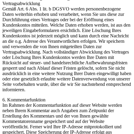
Vertragsabwicklung
Gemäß Art. 6 Abs. 1 lit. b DGSVO werden personenbezogene
Daten weiterhin erhoben und verarbeitet, wenn Sie uns diese zur
Durchführung eines Vertrages oder bei der Eröffnung eines
Kundenkontos mitteilen. Welche Daten erhoben werden, ist aus den
jeweiligen Eingabeformularen ersichtlich. Eine Löschung Ihres
Kundenkontos ist jederzeit möglich und kann durch eine Nachricht
an die o.g. Adresse des Verantwortlichen erfolgen. Wir speichern
und verwenden die von Ihnen mitgeteilten Daten zur
Vertragsabwicklung. Nach vollständiger Abwicklung des Vertrages
oder Löschung Ihres Kundenkontos werden Ihre Daten mit
Rücksicht auf steuer- und handelsrechtliche Aufbewahrungsfristen
gesperrt und nach Ablauf dieser Fristen gelöscht, sofern Sie nicht
ausdrücklich in eine weitere Nutzung Ihrer Daten eingewilligt haben
oder eine gesetzlich erlaubte weitere Datenverwendung von unserer
Seite vorbehalten wurde, über die wir Sie nachstehend entsprechend
informieren.
6. Kommentarfunktion
Im Rahmen der Kommentarfunktion auf dieser Website werden
neben Ihrem Kommentar auch Angaben zum Zeitpunkt der
Erstellung des Kommentars und der von Ihnen gewählte
Kommentatorenname gespeichert und auf der Website
veröffentlicht. Ferner wird Ihre IP-Adresse mitprotokolliert und
gespeichert. Diese Speicherung der IP-Adresse erfolgt aus