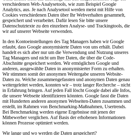
verschiedenen Web-Analysetools, wie zum Beispiel Google
Analytics, aus. Je nach Analysetool werden meist mit Hilfe von
Cookies verschiedenen Daten über Ihr Webverhalten gesammelt,
gespeichert und verarbeitet. Dafür lesen Sie bitte unsere
Datenschutztexte zu den einzelnen Analyse- und Trackingtools, die
wir auf unserer Webseite verwenden.
In den Kontoeinstellungen des Tag Managers haben wir Google
erlaubt, dass Google anonymisierte Daten von uns erhält. Dabei
handelt es sich aber nur um die Verwendung und Nutzung unseres
Tag Managers und nicht um Ihre Daten, die über die Code-
Abschnitte gespeichert werden. Wir ermöglichen Google und
anderen, ausgewählte Daten in anonymisierter Form zu erhalten.
Wir stimmen somit der anonymen Weitergabe unseren Website-
Daten zu. Welche zusammengefassten und anonymen Daten genau
weitergeleitet werden, konnten wir – trotz langer Recherche – nicht
in Erfahrung bringen. Auf jeden Fall löscht Google dabei alle Infos,
die unsere Webseite identifizieren könnten. Google fasst die Daten
mit Hunderten anderen anonymen Webseiten-Daten zusammen und
erstellt, im Rahmen von Benchmarking-Maßnahmen, Usertrends.
Bei Benchmarking werden eigene Ergebnisse mit jenen der
Mitbewerber verglichen. Auf Basis der erhobenen Informationen
können Prozesse optimiert werden.
Wie lange und wo werden die Daten gespeichert?