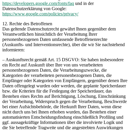
https://developers.google.com/fonts/faq
und in der
Datenschutzerklärung von Google:
https://www.google.com/policies/privacy/
12. Rechte des Betroffenen
Das geltende Datenschutzrecht gewährt Ihnen gegenüber dem
Verantwortlichen hinsichtlich der Verarbeitung Ihrer
personenbezogenen Daten umfassende Betroffenenrechte
(Auskunfts- und Interventionsrechte), über die wir Sie nachstehend
informieren:
– Auskunftsrecht gemäß Art. 15 DSGVO: Sie haben insbesondere
ein Recht auf Auskunft über Ihre von uns verarbeiteten
personenbezogenen Daten, die Verarbeitungszwecke, die
Kategorien der verarbeiteten personenbezogenen Daten, die
Empfänger oder Kategorien von Empfängern, gegenüber denen Ihre
Daten offengelegt wurden oder werden, die geplante Speicherdauer
bzw. die Kriterien für die Festlegung der Speicherdauer, das
Bestehen eines Rechts auf Berichtigung, Löschung, Einschränkung
der Verarbeitung, Widerspruch gegen die Verarbeitung, Beschwerde
bei einer Aufsichtsbehörde, die Herkunft Ihrer Daten, wenn diese
nicht durch uns bei Ihnen erhoben wurden, das Bestehen einer
automatisierten Entscheidungsfindung einschließlich Profiling und
ggf. aussagekräftige Informationen über die involvierte Logik und
die Sie betreffende Tragweite und die angestrebten Auswirkungen