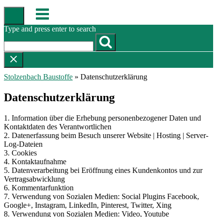
Skip
Menu
to
content
Type and press enter to search
Stolzenbach Baustoffe
»
Datenschutzerklärung
Datenschutzerklärung
1. Information über die Erhebung personenbezogener Daten und
Kontaktdaten des Verantwortlichen
2. Datenerfassung beim Besuch unserer Website | Hosting | Server-
Log-Dateien
3. Cookies
4. Kontaktaufnahme
5. Datenverarbeitung bei Eröffnung eines Kundenkontos und zur
Vertragsabwicklung
6. Kommentarfunktion
7. Verwendung von Sozialen Medien: Social Plugins Facebook,
Google+, Instagram, LinkedIn, Pinterest, Twitter, Xing
8. Verwendung von Sozialen Medien: Video, Youtube