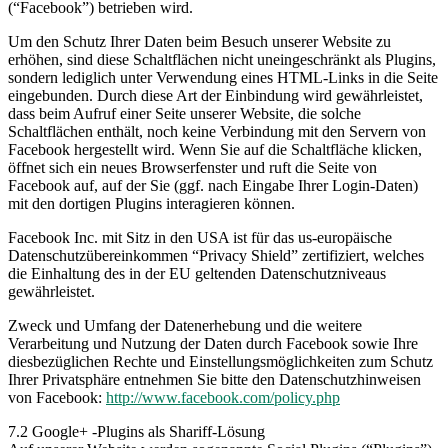
(“Facebook”) betrieben wird.
Um den Schutz Ihrer Daten beim Besuch unserer Website zu
erhöhen, sind diese Schaltflächen nicht uneingeschränkt als Plugins,
sondern lediglich unter Verwendung eines HTML-Links in die Seite
eingebunden. Durch diese Art der Einbindung wird gewährleistet,
dass beim Aufruf einer Seite unserer Website, die solche
Schaltflächen enthält, noch keine Verbindung mit den Servern von
Facebook hergestellt wird. Wenn Sie auf die Schaltfläche klicken,
öffnet sich ein neues Browserfenster und ruft die Seite von
Facebook auf, auf der Sie (ggf. nach Eingabe Ihrer Login-Daten)
mit den dortigen Plugins interagieren können.
Facebook Inc. mit Sitz in den USA ist für das us-europäische
Datenschutzübereinkommen “Privacy Shield” zertifiziert, welches
die Einhaltung des in der EU geltenden Datenschutzniveaus
gewährleistet.
Zweck und Umfang der Datenerhebung und die weitere
Verarbeitung und Nutzung der Daten durch Facebook sowie Ihre
diesbezüglichen Rechte und Einstellungsmöglichkeiten zum Schutz
Ihrer Privatsphäre entnehmen Sie bitte den Datenschutzhinweisen
von Facebook:
http://www.facebook.com/policy.php
7.2 Google+ -Plugins als Shariff-Lösung