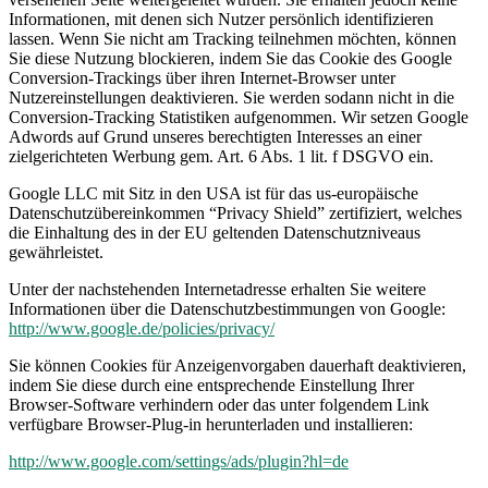
Informationen, mit denen sich Nutzer persönlich identifizieren
lassen. Wenn Sie nicht am Tracking teilnehmen möchten, können
Sie diese Nutzung blockieren, indem Sie das Cookie des Google
Conversion-Trackings über ihren Internet-Browser unter
Nutzereinstellungen deaktivieren. Sie werden sodann nicht in die
Conversion-Tracking Statistiken aufgenommen. Wir setzen Google
Adwords auf Grund unseres berechtigten Interesses an einer
zielgerichteten Werbung gem. Art. 6 Abs. 1 lit. f DSGVO ein.
Google LLC mit Sitz in den USA ist für das us-europäische
Datenschutzübereinkommen “Privacy Shield” zertifiziert, welches
die Einhaltung des in der EU geltenden Datenschutzniveaus
gewährleistet.
Unter der nachstehenden Internetadresse erhalten Sie weitere
Informationen über die Datenschutzbestimmungen von Google:
http://www.google.de/policies/privacy/
Sie können Cookies für Anzeigenvorgaben dauerhaft deaktivieren,
indem Sie diese durch eine entsprechende Einstellung Ihrer
Browser-Software verhindern oder das unter folgendem Link
verfügbare Browser-Plug-in herunterladen und installieren:
http://www.google.com/settings/ads/plugin?hl=de