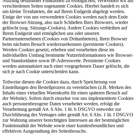
Nutzung bestimmter Funktionen zu ermöglichen, verwenden wir auf
verschiedenen Seiten sogenannte Cookies. Hierbei handelt es sich
um kleine Textdateien, die auf Ihrem Endgerät abgelegt werden.
Einige der von uns verwendeten Cookies werden nach dem Ende
der Browser-Sitzung, also nach Schließen Ihres Browsers, wieder
gelöscht (sog. Sitzungs-Cookies). Andere Cookies verbleiben auf
Ihrem Endgerät und ermöglichen uns oder unseren
Partnerunternehmen (Cookies von Drittanbietern), Ihren Browser
beim nächsten Besuch wiederzuerkennen (persistente Cookies).
Werden Cookies gesetzt, erheben und verarbeiten diese im
individuellen Umfang bestimmte Nutzerinformationen wie Browser-
und Standortdaten sowie IP-Adresswerte. Persistente Cookies
werden automatisiert nach einer vorgegebenen Dauer gelöscht, die
sich je nach Cookie unterscheiden kann.
Teilweise dienen die Cookies dazu, durch Speicherung von
Einstellungen den Bestellprozess zu vereinfachen (z.B. Merken des
Inhalts eines virtuellen Warenkorbs für einen späteren Besuch auf
der Website). Sofern durch einzelne von uns implementierte Cookies
auch personenbezogene Daten verarbeitet werden, erfolgt die
Verarbeitung gemäß Art. 6 Abs. 1 lit. b DSGVO entweder zur
Durchführung des Vertrages oder gemäß Art. 6 Abs. 1 lit. f DSGVO
zur Wahrung unserer berechtigten Interessen an der bestmöglichen
Funktionalität der Website sowie einer kundenfreundlichen und
effektiven Ausgestaltung des Seitenbesuchs.