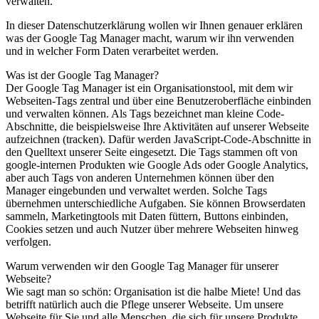
verwalten.
In dieser Datenschutzerklärung wollen wir Ihnen genauer erklären
was der Google Tag Manager macht, warum wir ihn verwenden
und in welcher Form Daten verarbeitet werden.
Was ist der Google Tag Manager?
Der Google Tag Manager ist ein Organisationstool, mit dem wir
Webseiten-Tags zentral und über eine Benutzeroberfläche einbinden
und verwalten können. Als Tags bezeichnet man kleine Code-
Abschnitte, die beispielsweise Ihre Aktivitäten auf unserer Webseite
aufzeichnen (tracken). Dafür werden JavaScript-Code-Abschnitte in
den Quelltext unserer Seite eingesetzt. Die Tags stammen oft von
google-internen Produkten wie Google Ads oder Google Analytics,
aber auch Tags von anderen Unternehmen können über den
Manager eingebunden und verwaltet werden. Solche Tags
übernehmen unterschiedliche Aufgaben. Sie können Browserdaten
sammeln, Marketingtools mit Daten füttern, Buttons einbinden,
Cookies setzen und auch Nutzer über mehrere Webseiten hinweg
verfolgen.
Warum verwenden wir den Google Tag Manager für unserer
Webseite?
Wie sagt man so schön: Organisation ist die halbe Miete! Und das
betrifft natürlich auch die Pflege unserer Webseite. Um unsere
Webseite für Sie und alle Menschen, die sich für unsere Produkte