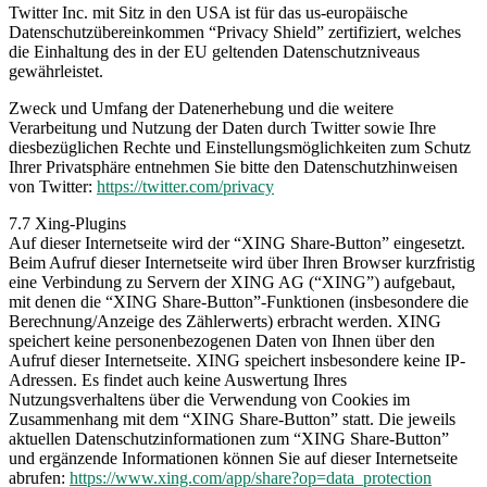
Twitter Inc. mit Sitz in den USA ist für das us-europäische
Datenschutzübereinkommen “Privacy Shield” zertifiziert, welches
die Einhaltung des in der EU geltenden Datenschutzniveaus
gewährleistet.
Zweck und Umfang der Datenerhebung und die weitere
Verarbeitung und Nutzung der Daten durch Twitter sowie Ihre
diesbezüglichen Rechte und Einstellungsmöglichkeiten zum Schutz
Ihrer Privatsphäre entnehmen Sie bitte den Datenschutzhinweisen
von Twitter:
https://twitter.com/privacy
7.7 Xing-Plugins
Auf dieser Internetseite wird der “XING Share-Button” eingesetzt.
Beim Aufruf dieser Internetseite wird über Ihren Browser kurzfristig
eine Verbindung zu Servern der XING AG (“XING”) aufgebaut,
mit denen die “XING Share-Button”-Funktionen (insbesondere die
Berechnung/Anzeige des Zählerwerts) erbracht werden. XING
speichert keine personenbezogenen Daten von Ihnen über den
Aufruf dieser Internetseite. XING speichert insbesondere keine IP-
Adressen. Es findet auch keine Auswertung Ihres
Nutzungsverhaltens über die Verwendung von Cookies im
Zusammenhang mit dem “XING Share-Button” statt. Die jeweils
aktuellen Datenschutzinformationen zum “XING Share-Button”
und ergänzende Informationen können Sie auf dieser Internetseite
abrufen:
https://www.xing.com/app/share?op=data_protection