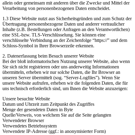
allein oder gemeinsam mit anderen über die Zwecke und Mittel der
Verarbeitung von personenbezogenen Daten entscheidet.
1.3 Diese Website nutzt aus Sicherheitsgründen und zum Schutz der
Übertragung personenbezogene Daten und anderer vertraulicher
Inhalte (z.B. Bestellungen oder Anfragen an den Verantwortlichen)
eine SSL-bzw. TLS-Verschlüsselung. Sie können eine
verschlüsselte Verbindung an der Zeichenfolge “https://” und dem
Schloss-Symbol in Ihrer Browserzeile erkennen.
2. Datenerfassung beim Besuch unserer Website
Bei der bloß informatorischen Nutzung unserer Website, also wenn
Sie sich nicht registrieren oder uns anderweitig Informationen
übermitteln, erheben wir nur solche Daten, die Ihr Browser an
unseren Server übermittelt (sog. “Server-Logfiles”). Wenn Sie
unsere Website aufrufen, erheben wir die folgenden Daten, die für
uns technisch erforderlich sind, um Ihnen die Website anzuzeigen:
Unsere besuchte Website
Datum und Uhrzeit zum Zeitpunkt des Zugriffes
Menge der gesendeten Daten in Byte
Quelle/Verweis, von welchem Sie auf die Seite gelangten
Verwendeter Browser
Verwendetes Betriebssystem
Verwendete IP-Adresse (ggf.: in anonymisierter Form)