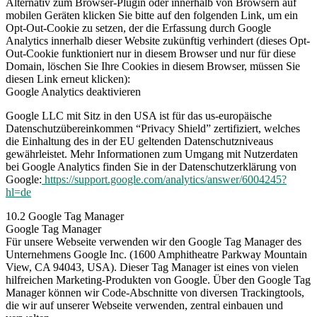
Alternativ zum Browser-Plugin oder innerhalb von Browsern auf
mobilen Geräten klicken Sie bitte auf den folgenden Link, um ein
Opt-Out-Cookie zu setzen, der die Erfassung durch Google
Analytics innerhalb dieser Website zukünftig verhindert (dieses Opt-
Out-Cookie funktioniert nur in diesem Browser und nur für diese
Domain, löschen Sie Ihre Cookies in diesem Browser, müssen Sie
diesen Link erneut klicken):
Google Analytics deaktivieren
Google LLC mit Sitz in den USA ist für das us-europäische
Datenschutzübereinkommen “Privacy Shield” zertifiziert, welches
die Einhaltung des in der EU geltenden Datenschutzniveaus
gewährleistet. Mehr Informationen zum Umgang mit Nutzerdaten
bei Google Analytics finden Sie in der Datenschutzerklärung von
Google:
https://support.google.com/analytics/answer/6004245?
hl=de
10.2 Google Tag Manager
Google Tag Manager
Für unsere Webseite verwenden wir den Google Tag Manager des
Unternehmens Google Inc. (1600 Amphitheatre Parkway Mountain
View, CA 94043, USA). Dieser Tag Manager ist eines von vielen
hilfreichen Marketing-Produkten von Google. Über den Google Tag
Manager können wir Code-Abschnitte von diversen Trackingtools,
die wir auf unserer Webseite verwenden, zentral einbauen und