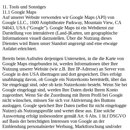
11. Tools und Sonstiges
11.1 Google Maps
Auf unserer Website verwenden wir Google Maps (API) von
Google LLC., 1600 Amphitheatre Parkway, Mountain View, CA
94043, USA (“Google”). Google Maps ist ein Webdienst zur
Darstellung von interaktiven (Land-)Karten, um geographische
Informationen visuell darzustellen. Über die Nutzung dieses
Dienstes wird Ihnen unser Standort angezeigt und eine etwaige
Anfahrt erleichtert.
Bereits beim Aufrufen derjenigen Unterseiten, in die die Karte von
Google Maps eingebunden ist, werden Informationen über Ihre
Nutzung unserer Website (wie z.B. Ihre IP-Adresse) an Server von
Google in den USA übertragen und dort gespeichert. Dies erfolgt
unabhängig davon, ob Google ein Nutzerkonto bereitstellt, über das
Sie eingeloggt sind, oder ob kein Nutzerkonto besteht. Wenn Sie bei
Google eingeloggt sind, werden Ihre Daten direkt Ihrem Konto
zugeordnet. Wenn Sie die Zuordnung mit Ihrem Profil bei Google
nicht wünschen, müssen Sie sich vor Aktivierung des Buttons
ausloggen. Google speichert Ihre Daten (selbst für nicht eingeloggte
Nutzer) als Nutzungsprofile und wertet diese aus. Eine solche
Auswertung erfolgt insbesondere gemäß Art. 6 Abs. 1 lit.f DSGVO
auf Basis der berechtigten Interessen von Google an der
Einblendung personalisierter Werbung, Marktforschung und/oder