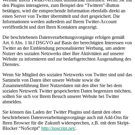
den Plugins interagieren, zum Beispiel den “Twittern”-Button
betätigen, wird die entsprechende Information ebenfalls direkt an
einen Server von Twitter übermittelt und dort gespeichert. Die
Informationen werden außerdem auf Ihrem Twitter-Account
veröffentlicht und dort Ihren Kontakten angezeigt.
Die beschriebenen Datenverarbeitungsvorgänge erfolgen gemäß
Art. 6 Abs. 1 lit.f DSGVO auf Basis der berechtigten Interessen von
Twitter an der Einblendung personalisierter Werbung, um andere
Nutzer des sozialen Netzwerks über Ihre Aktivitäten auf unserer
Website zu informieren und zur bedarfsgerechten Ausgestaltung des
Dienstes.
Wenn Sie Mitglied des sozialen Netzwerks von Twitter sind und das
Sammeln von Daten über unsere Website sowie die
Zusammenführung Ihrer Nutzerdaten mit den über Sie bei dem
sozialen Netzwerk Twitter gespeicherten Daten begrenzen möchten,
sollten Sie sich vor Ihrem Besuch unserer Website bei Twitter
abmelden.
Sie können das Laden der Twitter Plugins und damit den oben
beschriebenen Datenverarbeitungsvorgänge auch mit Add-Ons für
Ihren Browser für die Zukunft widersprechen, z.B. mit dem Skript-
Blocker “NoScript”
http://noscript.net/
.