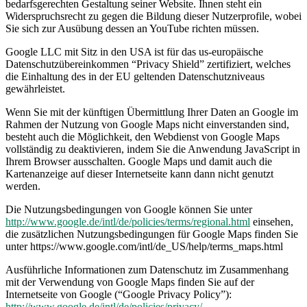
bedarfsgerechten Gestaltung seiner Website. Ihnen steht ein
Widerspruchsrecht zu gegen die Bildung dieser Nutzerprofile, wobei
Sie sich zur Ausübung dessen an YouTube richten müssen.
Google LLC mit Sitz in den USA ist für das us-europäische
Datenschutzübereinkommen “Privacy Shield” zertifiziert, welches
die Einhaltung des in der EU geltenden Datenschutzniveaus
gewährleistet.
Wenn Sie mit der künftigen Übermittlung Ihrer Daten an Google im
Rahmen der Nutzung von Google Maps nicht einverstanden sind,
besteht auch die Möglichkeit, den Webdienst von Google Maps
vollständig zu deaktivieren, indem Sie die Anwendung JavaScript in
Ihrem Browser ausschalten. Google Maps und damit auch die
Kartenanzeige auf dieser Internetseite kann dann nicht genutzt
werden.
Die Nutzungsbedingungen von Google können Sie unter
http://www.google.de/intl/de/policies/terms/regional.html
einsehen,
die zusätzlichen Nutzungsbedingungen für Google Maps finden Sie
unter https://www.google.com/intl/de_US/help/terms_maps.html
Ausführliche Informationen zum Datenschutz im Zusammenhang
mit der Verwendung von Google Maps finden Sie auf der
Internetseite von Google (“Google Privacy Policy”):
http://www.google.de/intl/de/policies/privacy/