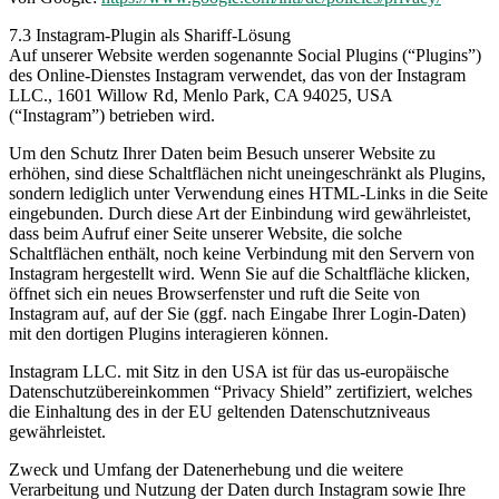
7.3 Instagram-Plugin als Shariff-Lösung
Auf unserer Website werden sogenannte Social Plugins (“Plugins”)
des Online-Dienstes Instagram verwendet, das von der Instagram
LLC., 1601 Willow Rd, Menlo Park, CA 94025, USA
(“Instagram”) betrieben wird.
Um den Schutz Ihrer Daten beim Besuch unserer Website zu
erhöhen, sind diese Schaltflächen nicht uneingeschränkt als Plugins,
sondern lediglich unter Verwendung eines HTML-Links in die Seite
eingebunden. Durch diese Art der Einbindung wird gewährleistet,
dass beim Aufruf einer Seite unserer Website, die solche
Schaltflächen enthält, noch keine Verbindung mit den Servern von
Instagram hergestellt wird. Wenn Sie auf die Schaltfläche klicken,
öffnet sich ein neues Browserfenster und ruft die Seite von
Instagram auf, auf der Sie (ggf. nach Eingabe Ihrer Login-Daten)
mit den dortigen Plugins interagieren können.
Instagram LLC. mit Sitz in den USA ist für das us-europäische
Datenschutzübereinkommen “Privacy Shield” zertifiziert, welches
die Einhaltung des in der EU geltenden Datenschutzniveaus
gewährleistet.
Zweck und Umfang der Datenerhebung und die weitere
Verarbeitung und Nutzung der Daten durch Instagram sowie Ihre