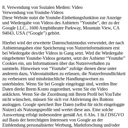
8. Verwendung von Sozialen Medien: Video
Verwendung von Youtube-Videos
Diese Website nutzt die Youtube-Einbettungsfunktion zur Anzeige
und Wiedergabe von Videos des Anbieters “Youtube”, der zu der
Google LLC., 1600 Amphitheatre Parkway, Mountain View, CA
94043, USA (“Google”) gehört.
Hierbei wird der erweiterte Datenschutzmodus verwendet, der nach
Anbieterangaben eine Speicherung von Nutzerinformationen erst
bei Wiedergabe des/der Videos in Gang setzt. Wird die Wiedergabe
eingebetteter Youtube-Videos gestartet, setzt der Anbieter “Youtube”
Cookies ein, um Informationen über das Nutzerverhalten zu
sammeln. Hinweisen von “Youtube” zufolge dienen diese unter
anderem dazu, Videostatistiken zu erfassen, die Nutzerfreundlichkeit
zu verbessern und missbräuchliche Handlungsweisen zu
unterbinden. Wenn Sie bei Google eingeloggt sind, werden Ihre
Daten direkt Ihrem Konto zugeordnet, wenn Sie ein Video
anklicken. Wenn Sie die Zuordnung mit Ihrem Profil bei YouTube
nicht wünschen, müssen Sie sich vor Aktivierung des Buttons
ausloggen. Google speichert Ihre Daten (selbst für nicht eingeloggte
Nutzer) als Nutzungsprofile und wertet diese aus. Eine solche
Auswertung erfolgt insbesondere gemäß Art. 6 Abs. 1 lit.f DSGVO
auf Basis der berechtigten Interessen von Google an der
Einblendung personalisierter Werbung, Marktforschung und/oder