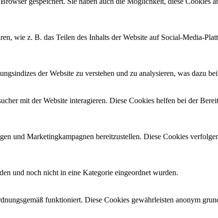
Browser gespeichert. Sie haben auch die Möglichkeit, diese Cookies ab
ren, wie z. B. das Teilen des Inhalts der Website auf Social-Media-
gsindizes der Website zu verstehen und zu analysieren, was dazu beitr
her mit der Website interagieren. Diese Cookies helfen bei der Berei
en und Marketingkampagnen bereitzustellen. Diese Cookies verfolge
erden und noch nicht in eine Kategorie eingeordnet wurden.
rdnungsgemäß funktioniert. Diese Cookies gewährleisten anonym grund