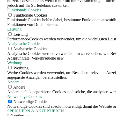
nutzen. Diese Cookies werden nur mit Ihrer Zustimmung in Ihrem 
jedoch auf Ihr Surferlebnis auswirken.
Funktionale Cookies
Funktionale Cookies
Funktionale Cookies helfen dabei, bestimmte Funktionen auszufüh
Funktionen von Drittanbietern.
Leistung
Leistung
Performance-Cookies werden verwendet, um die wichtigsten Leistun
Analytische Cookies
Analytische Cookies
Analytische Cookies werden verwendet, um zu verstehen, wie Besuc
Absprungrate, Verkehrsquelle usw.
Werbung
Werbung
Werbe-Cookies werden verwendet, um Besuchern relevante Anzeig
angepasste Anzeigen bereitzustellen.
Andere
Andere
Andere nicht kategorisierte Cookies sind solche, die analysiert w
Notwendige Cookies
Notwendige Cookies
Notwendige Cookies sind absolut notwendig, damit die Website o
SPEICHERN & AKZEPTIEREN
Präsentiert von