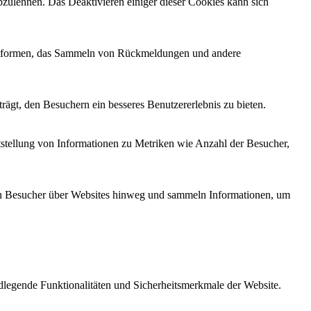
zulehnen. Das Deaktivieren einiger dieser Cookies kann sich
Plattformen, das Sammeln von Rückmeldungen und andere
ägt, den Besuchern ein besseres Benutzererlebnis zu bieten.
tstellung von Informationen zu Metriken wie Anzahl der Besucher,
n Besucher über Websites hinweg und sammeln Informationen, um
legende Funktionalitäten und Sicherheitsmerkmale der Website.