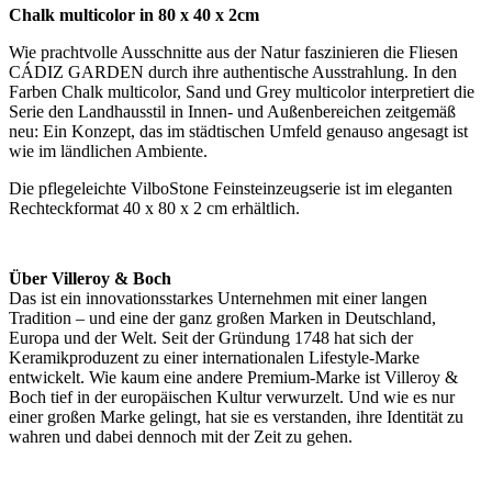
Chalk multicolor in 80 x 40 x 2cm
Wie prachtvolle Ausschnitte aus der Natur faszinieren die Fliesen
CÁDIZ GARDEN durch ihre authentische Ausstrahlung. In den
Farben Chalk multicolor, Sand und Grey multicolor interpretiert die
Serie den Landhausstil in Innen- und Außenbereichen zeitgemäß
neu: Ein Konzept, das im städtischen Umfeld genauso angesagt ist
wie im ländlichen Ambiente.
Die pflegeleichte VilboStone Feinsteinzeugserie ist im eleganten
Rechteckformat 40 x 80 x 2 cm erhältlich.
Über Villeroy & Boch
Das ist ein innovationsstarkes Unternehmen mit einer langen
Tradition – und eine der ganz großen Marken in Deutschland,
Europa und der Welt. Seit der Gründung 1748 hat sich der
Keramikproduzent zu einer internationalen Lifestyle-Marke
entwickelt. Wie kaum eine andere Premium-Marke ist Villeroy &
Boch tief in der europäischen Kultur verwurzelt. Und wie es nur
einer großen Marke gelingt, hat sie es verstanden, ihre Identität zu
wahren und dabei dennoch mit der Zeit zu gehen.