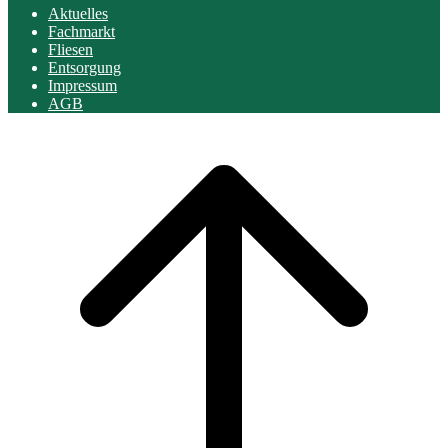
Aktuelles
Fachmarkt
Fliesen
Entsorgung
Impressum
AGB
Scroll
to
top