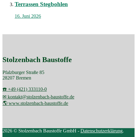
Terrassen Stegbohlen
16. Juni 2026
Stolzenbach Baustoffe
Pfalzburger Straße 85
28207 Bremen
☎️ +49 (421) 333110-0
✉ kontakt@stolzenbach-baustoffe.de
🌎 www.stolzenbach-baustoffe.de
2026 © Stolzenbach Baustoffe GmbH -
Datenschutzerklärung
.