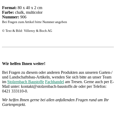
Format:
80 x 40 x 2 cm
Farbe:
chalk, multicolor
Nummer:
906
Bei Fragen zum Artikel bitte Nummer angeben
© Text & Bild: Villeroy & Boch AG
Wir helfen Ihnen weiter!
Bei Fragen zu diesem oder anderen Produkten aus unseren Garten-/
und Landschaftsbau-Artikeln, wenden Sie sich bitte an unser Team
im
Stolzenbach Baustoffe
Fachhandel
am Tresen. Gerne auch per E-
Mail unter: kontakt@stolzenbach-baustoffe.de oder per Telefon:
0421 333110-0.
Wir helfen Ihnen gerne bei allen anfallenden Fragen rund um Ihr
Gartenprojekt.