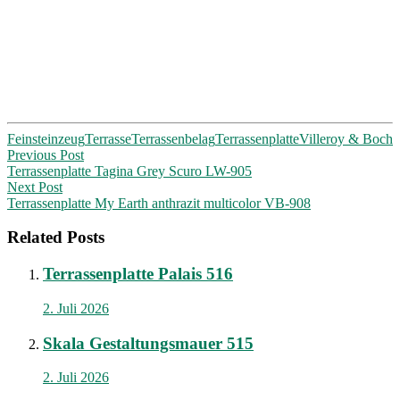
Feinsteinzeug
Terrasse
Terrassenbelag
Terrassenplatte
Villeroy & Boch
Post
Previous Post
Terrassenplatte Tagina Grey Scuro LW-905
navigation
Next Post
Terrassenplatte My Earth anthrazit multicolor VB-908
Related Posts
Terrassenplatte Palais 516
2. Juli 2026
Skala Gestaltungsmauer 515
2. Juli 2026