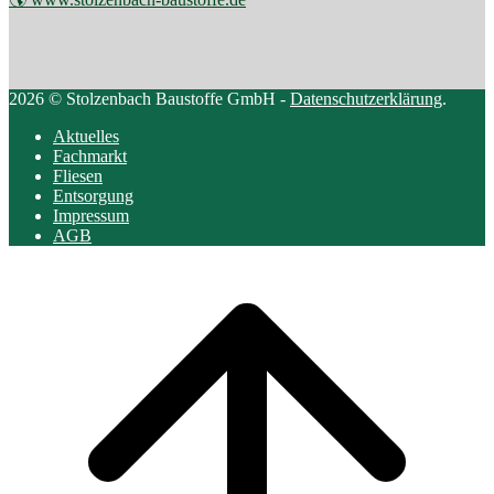
2026 © Stolzenbach Baustoffe GmbH -
Datenschutzerklärung
.
Aktuelles
Fachmarkt
Fliesen
Entsorgung
Impressum
AGB
Scroll
to
top