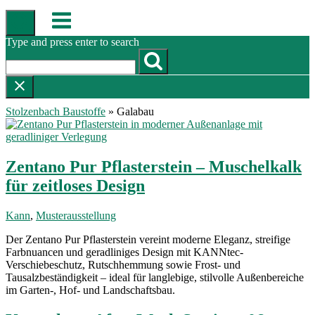
Skip
Menu
to
content
Type and press enter to search
Stolzenbach Baustoffe
»
Galabau
Zentano Pur Pflasterstein – Muschelkalk
für zeitloses Design
Kann
,
Musterausstellung
Der Zentano Pur Pflasterstein vereint moderne Eleganz, streifige
Farbnuancen und geradliniges Design mit KANNtec-
Verschiebeschutz, Rutschhemmung sowie Frost- und
Tausalzbeständigkeit – ideal für langlebige, stilvolle Außenbereiche
im Garten-, Hof- und Landschaftsbau.