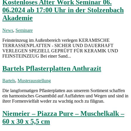
Kostenloses After Work Seminar 06.
06.2024 ab 17:00 Uhr in der Stolzenbach
Akademie
News
,
Seminare
Feinsteinzeug im Außenbereich verlegen KERAMISCHE
TERRASSENPLATTEN - SICHER UND DAUERHAFT
VERLEGEN SPEZIELL GEPRÜFT FÜR KERAMIK UND
FEINSTEINZEUG Bei einer Sand...
Bartels Pflasterplatten Anthrazit
Bartels
,
Musterausstellung
Die langformatigen Pflasterplatten aus unserem Sortiment schaffen
ein harmonisches Gesamtbild auf Auffahrten und Wegen und sind in
ihrer Formenvielfalt weder zu wuchtig noch zu filigran.
Niemeier – Piazza Pure – Muschelkalk –
60 x 30 x 5,5 cm