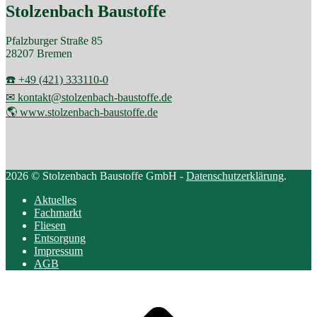
Stolzenbach Baustoffe
Pfalzburger Straße 85
28207 Bremen
☎️ +49 (421) 333110-0
✉ kontakt@stolzenbach-baustoffe.de
🌎 www.stolzenbach-baustoffe.de
2026 © Stolzenbach Baustoffe GmbH -
Datenschutzerklärung
.
Aktuelles
Fachmarkt
Fliesen
Entsorgung
Impressum
AGB
Scroll
to
top