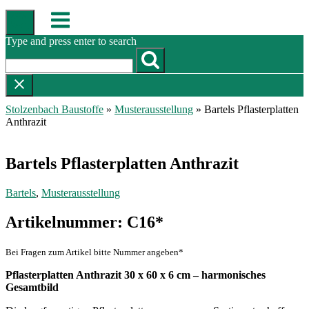
Skip
Menu
to
content
Type and press enter to search
Stolzenbach Baustoffe
»
Musterausstellung
»
Bartels Pflasterplatten
Anthrazit
Bartels Pflasterplatten Anthrazit
Bartels
,
Musterausstellung
Artikelnummer: C16*
Bei Fragen zum Artikel bitte Nummer angeben*
Pflasterplatten Anthrazit 30 x 60 x 6 cm – harmonisches
Gesamtbild