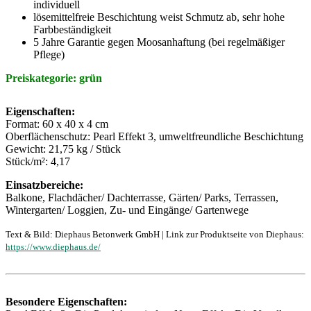
individuell
lösemittelfreie Beschichtung weist Schmutz ab, sehr hohe
Farbbeständigkeit
5 Jahre Garantie gegen Moosanhaftung (bei regelmäßiger
Pflege)
Preiskategorie: grün
Eigenschaften:
Format: 60 x 40 x 4 cm
Oberflächenschutz: Pearl Effekt 3, umweltfreundliche Beschichtung
Gewicht: 21,75 kg / Stück
Stück/m²: 4,17
Einsatzbereiche:
Balkone, Flachdächer/ Dachterrasse, Gärten/ Parks, Terrassen,
Wintergarten/ Loggien, Zu- und Eingänge/ Gartenwege
Text & Bild: Diephaus Betonwerk GmbH | Link zur Produktseite von Diephaus:
https://www.diephaus.de/
Besondere Eigenschaften: