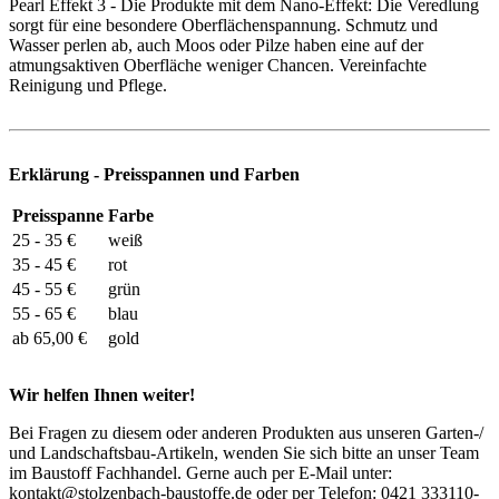
Pearl Effekt 3 - Die Produkte mit dem Nano-Effekt: Die Veredlung
sorgt für eine besondere Oberflächenspannung. Schmutz und
Wasser perlen ab, auch Moos oder Pilze haben eine auf der
atmungsaktiven Oberfläche weniger Chancen. Vereinfachte
Reinigung und Pflege.
Erklärung - Preisspannen und Farben
Preisspanne
Farbe
25 - 35 €
weiß
35 - 45 €
rot
45 - 55 €
grün
55 - 65 €
blau
ab 65,00 €
gold
Wir helfen Ihnen weiter!
Bei Fragen zu diesem oder anderen Produkten aus unseren Garten-/
und Landschaftsbau-Artikeln, wenden Sie sich bitte an unser Team
im Baustoff Fachhandel. Gerne auch per E-Mail unter:
kontakt@stolzenbach-baustoffe.de oder per Telefon: 0421 333110-