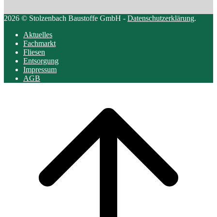
2026 © Stolzenbach Baustoffe GmbH -
Datenschutzerklärung
.
Aktuelles
Fachmarkt
Fliesen
Entsorgung
Impressum
AGB
Scroll
to
top