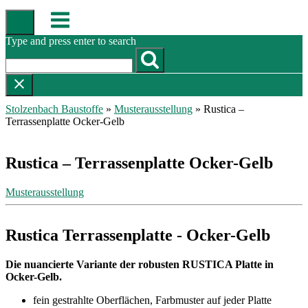
Skip
Menu
to
content
Type and press enter to search
Stolzenbach Baustoffe
»
Musterausstellung
»
Rustica –
Terrassenplatte Ocker-Gelb
Rustica – Terrassenplatte Ocker-Gelb
Musterausstellung
Rustica Terrassenplatte - Ocker-Gelb
Die nuancierte Variante der robusten RUSTICA Platte in
Ocker-Gelb.
fein gestrahlte Oberflächen, Farbmuster auf jeder Platte