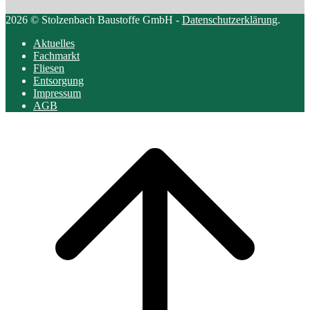
2026 © Stolzenbach Baustoffe GmbH -
Datenschutzerklärung
.
Aktuelles
Fachmarkt
Fliesen
Entsorgung
Impressum
AGB
Scroll
to
top