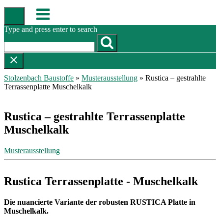
Skip
Menu
to
content
Type and press enter to search
Stolzenbach Baustoffe
»
Musterausstellung
»
Rustica – gestrahlte
Terrassenplatte Muschelkalk
Rustica – gestrahlte Terrassenplatte
Muschelkalk
Musterausstellung
Rustica Terrassenplatte - Muschelkalk
Die nuancierte Variante der robusten RUSTICA Platte in
Muschelkalk.