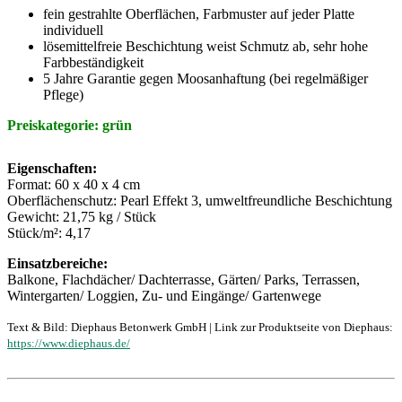
fein gestrahlte Oberflächen, Farbmuster auf jeder Platte
individuell
lösemittelfreie Beschichtung weist Schmutz ab, sehr hohe
Farbbeständigkeit
5 Jahre Garantie gegen Moosanhaftung (bei regelmäßiger
Pflege)
Preiskategorie: grün
Eigenschaften:
Format: 60 x 40 x 4 cm
Oberflächenschutz: Pearl Effekt 3, umweltfreundliche Beschichtung
Gewicht: 21,75 kg / Stück
Stück/m²: 4,17
Einsatzbereiche:
Balkone, Flachdächer/ Dachterrasse, Gärten/ Parks, Terrassen,
Wintergarten/ Loggien, Zu- und Eingänge/ Gartenwege
Text & Bild: Diephaus Betonwerk GmbH | Link zur Produktseite von Diephaus:
https://www.diephaus.de/