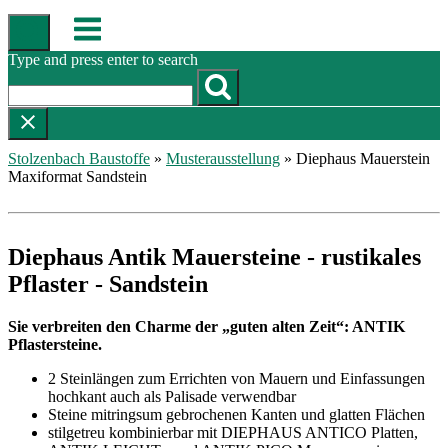
Skip
Menu
to
content
Type and press enter to search
Stolzenbach Baustoffe
»
Musterausstellung
»
Diephaus Mauerstein
Maxiformat Sandstein
Diephaus Antik Mauersteine - rustikales
Pflaster - Sandstein
Sie verbreiten den Charme der „guten alten Zeit“: ANTIK
Pflastersteine.
2 Steinlängen zum Errichten von Mauern und Einfassungen
hochkant auch als Palisade verwendbar
Steine mitringsum gebrochenen Kanten und glatten Flächen
stilgetreu kombinierbar mit DIEPHAUS ANTICO Platten,