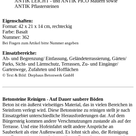
ANTIK LEICHT - und ANTIK PICO Mauern sowie
ANTIK Pflastersteinen
Eigenschaften:
Format: 42 x 21 x 14 cm, rechteckig
Farbe: Basalt
Nummer: 362
Bei Fragen zum Artikel bitte Nummer angeben
Einsatzbereiche:
Ab- und Begrenzung/ Einfassung, Geländeterrassierung, Gärten/
Parks, Sicht- und Lärmschutz, Terrassen, Zu- und Eingänge/
Gartenwege, Zufahrten und Hofflächen
© Text & Bild: Diephaus Betonwerk GmbH
Betonsteine Reinigen - Auf Dauer saubere Böden
Beton ist ein äußerst vielseitiges Material, das in vielen Bereichen in
Steinform verlegt wird. Diese Betonsteine zu reinigen stellt je nach
Einsatzgebiet unterschiedliche Herausforderungen dar. Auf dem
Bürgersteig kommen andere Verschmutzungen zustande als auf der
Terrasse. Und eine Hofeinfahrt stellt andere Ansprüche an
Sauberkeit als eine Außenwand. Es lohnt sich also, die Reinigung