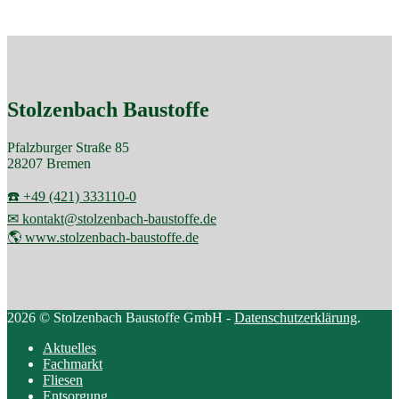
Stolzenbach Baustoffe
Pfalzburger Straße 85
28207 Bremen
☎️ +49 (421) 333110-0
✉ kontakt@stolzenbach-baustoffe.de
🌎 www.stolzenbach-baustoffe.de
2026 © Stolzenbach Baustoffe GmbH -
Datenschutzerklärung
.
Aktuelles
Fachmarkt
Fliesen
Entsorgung