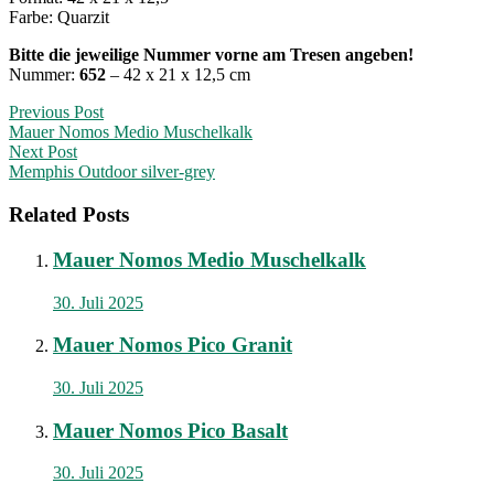
Farbe: Quarzit
Bitte die jeweilige Nummer vorne am Tresen angeben!
Nummer:
652
– 42 x 21 x 12,5 cm
Post
Previous Post
Mauer Nomos Medio Muschelkalk
navigation
Next Post
Memphis Outdoor silver-grey
Related Posts
Mauer Nomos Medio Muschelkalk
30. Juli 2025
Mauer Nomos Pico Granit
30. Juli 2025
Mauer Nomos Pico Basalt
30. Juli 2025