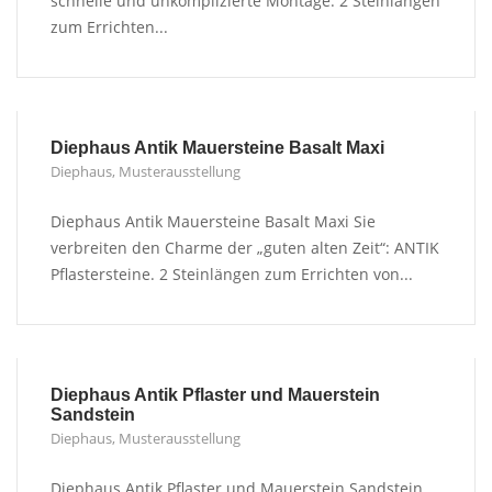
schnelle und unkomplizierte Montage. 2 Steinlängen
zum Errichten...
Diephaus Antik Mauersteine Basalt Maxi
Diephaus
,
Musterausstellung
Diephaus Antik Mauersteine Basalt Maxi Sie
verbreiten den Charme der „guten alten Zeit“: ANTIK
Pflastersteine. 2 Steinlängen zum Errichten von...
Diephaus Antik Pflaster und Mauerstein
Sandstein
Diephaus
,
Musterausstellung
Diephaus Antik Pflaster und Mauerstein Sandstein