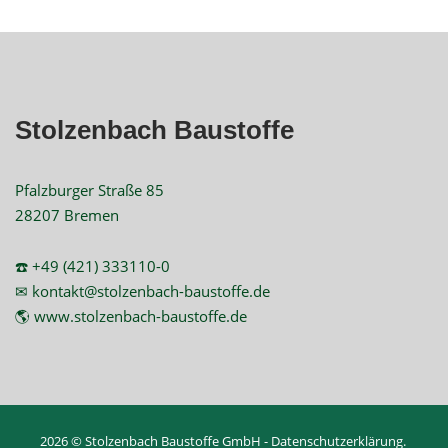
der
Beiträge
Stolzenbach Baustoffe
Pfalzburger Straße 85
28207 Bremen
☎️ +49 (421) 333110-0
✉ kontakt@stolzenbach-baustoffe.de
🌎 www.stolzenbach-baustoffe.de
2026 © Stolzenbach Baustoffe GmbH -
Datenschutzerklärung
.