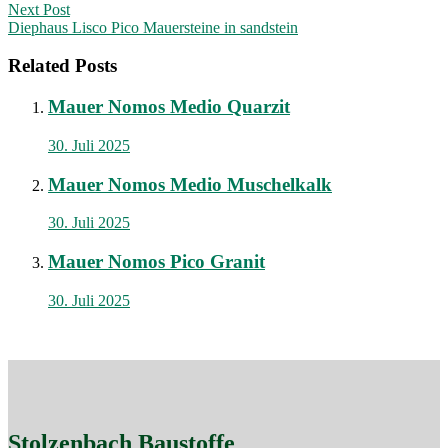
navigation
Next Post
Diephaus Lisco Pico Mauersteine in sandstein
Related Posts
Mauer Nomos Medio Quarzit
30. Juli 2025
Mauer Nomos Medio Muschelkalk
30. Juli 2025
Mauer Nomos Pico Granit
30. Juli 2025
Stolzenbach Baustoffe