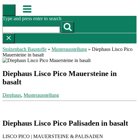
Skip
Menu
to
content
Type and press enter to search
Stolzenbach Baustoffe
»
Musterausstellung
»
Diephaus Lisco Pico
Mauersteine in basalt
Diephaus Lisco Pico Mauersteine in
basalt
Diephaus
,
Musterausstellung
Diephaus Lisco Pico Palisaden in basalt
LISCO PICO | MAUERSTEINE & PALISADEN