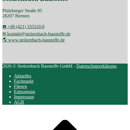
Pfalzburger Straße 85
28207 Bremen
☎️ +49 (421) 333110-0
✉ kontakt@stolzenbach-baustoffe.de
🌎 www.stolzenbach-baustoffe.de
2026 © Stolzenbach Baustoffe GmbH -
Datenschutzerklärung
.
Aktuelles
Fachmarkt
Fliesen
Entsorgung
Impressum
AGB
Scroll
to
top