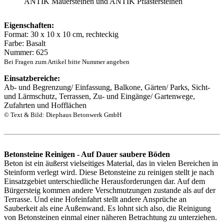
ANTIK Mauersteinen und ANTIK Pflastersteinen
Eigenschaften:
Format: 30 x 10 x 10 cm, rechteckig
Farbe: Basalt
Nummer: 625
Bei Fragen zum Artikel bitte Nummer angeben
Einsatzbereiche:
Ab- und Begrenzung/ Einfassung, Balkone, Gärten/ Parks, Sicht-
und Lärmschutz, Terrassen, Zu- und Eingänge/ Gartenwege,
Zufahrten und Hofflächen
© Text & Bild: Diephaus Betonwerk GmbH
Betonsteine Reinigen - Auf Dauer saubere Böden
Beton ist ein äußerst vielseitiges Material, das in vielen Bereichen in
Steinform verlegt wird. Diese Betonsteine zu reinigen stellt je nach
Einsatzgebiet unterschiedliche Herausforderungen dar. Auf dem
Bürgersteig kommen andere Verschmutzungen zustande als auf der
Terrasse. Und eine Hofeinfahrt stellt andere Ansprüche an
Sauberkeit als eine Außenwand. Es lohnt sich also, die Reinigung
von Betonsteinen einmal einer näheren Betrachtung zu unterziehen.