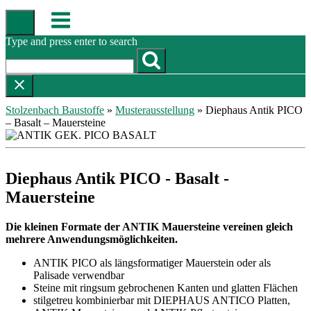
Skip
Menu
to
content
Type and press enter to search
Stolzenbach Baustoffe
»
Musterausstellung
»
Diephaus Antik PICO
– Basalt – Mauersteine
Diephaus Antik PICO - Basalt -
Mauersteine
Die kleinen Formate der ANTIK Mauersteine vereinen gleich
mehrere Anwendungsmöglichkeiten.
ANTIK PICO als längsformatiger Mauerstein oder als
Palisade verwendbar
Steine mit ringsum gebrochenen Kanten und glatten Flächen
stilgetreu kombinierbar mit DIEPHAUS ANTICO Platten,