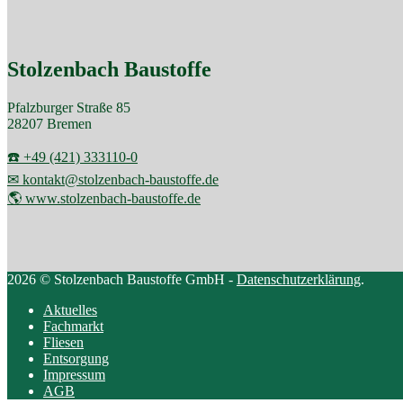
Stolzenbach Baustoffe
Pfalzburger Straße 85
28207 Bremen
☎️ +49 (421) 333110-0
✉ kontakt@stolzenbach-baustoffe.de
🌎 www.stolzenbach-baustoffe.de
2026 © Stolzenbach Baustoffe GmbH -
Datenschutzerklärung
.
Aktuelles
Fachmarkt
Fliesen
Entsorgung
Impressum
AGB