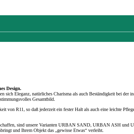
nes Design.
Eleganz, natürliches Charisma als auch Beständigkeit bei der indiv
 stimmungsvolles Gesamtbild.
eit von R11, so daß jederzeit ein fester Halt als auch eine leichte Pfle
rschaffen, sind unsere Varianten URBAN SAND, URBAN ASH und URB
bringt und Ihrem Objekt das „gewisse Etwas“ verleiht.