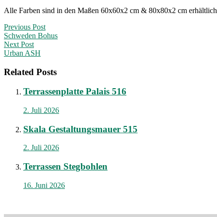
Alle Farben sind in den Maßen 60x60x2 cm & 80x80x2 cm erhältlich
Post
Previous Post
Schweden Bohus
navigation
Next Post
Urban ASH
Related Posts
Terrassenplatte Palais 516
2. Juli 2026
Skala Gestaltungsmauer 515
2. Juli 2026
Terrassen Stegbohlen
16. Juni 2026