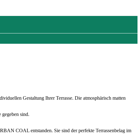
iduellen Gestaltung Ihrer Terrasse. Die atmosphärisch matten
ge gegeben sind.
AN COAL entstanden. Sie sind der perfekte Terrassenbelag im