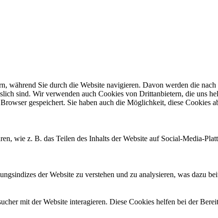
n, während Sie durch die Website navigieren. Davon werden die nach B
slich sind. Wir verwenden auch Cookies von Drittanbietern, die uns hel
Browser gespeichert. Sie haben auch die Möglichkeit, diese Cookies ab
ren, wie z. B. das Teilen des Inhalts der Website auf Social-Media-
gsindizes der Website zu verstehen und zu analysieren, was dazu beitr
her mit der Website interagieren. Diese Cookies helfen bei der Berei