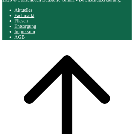
Aktuelles
Fachmarkt
Fliesen
Entsorgung
Impressum
AGB
Scroll
to
top