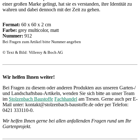
einer großen Marke gelingt, hat sie es verstanden, ihre Identität zu
wahren und dabei dennoch mit der Zeit zu gehen.
Format:
60 x 60 x 2 cm
Farbe:
grey multicolor, matt
Nummer:
912
Bei Fragen zum Artikel bitte Nummer angeben
© Text & Bild: Villeroy & Boch AG
Wir helfen Ihnen weiter!
Bei Fragen zu diesem oder anderen Produkten aus unseren Garten-/
und Landschaftsbau-Artikeln, wenden Sie sich bitte an unser Team
im
Stolzenbach Baustoffe
Fachhandel
am Tresen. Gerne auch per E-
Mail unter: kontakt@stolzenbach-baustoffe.de oder per Telefon:
0421 333110-0.
Wir helfen Ihnen gerne bei allen anfallenden Fragen rund um Ihr
Gartenprojekt.