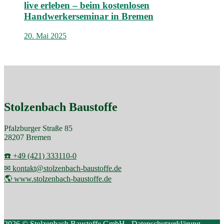
live erleben – beim kostenlosen
Handwerkerseminar in Bremen
20. Mai 2025
Stolzenbach Baustoffe
Pfalzburger Straße 85
28207 Bremen
☎️ +49 (421) 333110-0
✉ kontakt@stolzenbach-baustoffe.de
🌎 www.stolzenbach-baustoffe.de
2026 © Stolzenbach Baustoffe GmbH -
Datenschutzerklärung
.