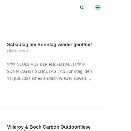
Menu
Schautag am Sonntag wieder geöffnet
Fliese
,
News
💛💚 NEUES AUS DER FLIESENWELT! 💚💛
SONNTAG IST SCHAUTAG!! Ab Sonntag, den
11. Juli 2021 ist es endlich wieder soweit....
Villeroy & Boch Carbon Outdoorfliese