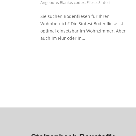
Angebote
,
Blanke
,
codex
,
Fliese
,
Sintesi
Sie suchen Bodenfliesen für Ihren
Wohnbereich? Die Sintesi Bodenfliese ist
optimal einsetzbar im Wohnzimmer. Aber
auch im Flur oder in...
Seitennummerierung
der
Beiträge