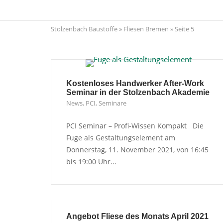
Skip
to
Stolzenbach Baustoffe
»
Fliesen Bremen
»
Seite 5
content
Kostenloses Handwerker After-Work
Seminar in der Stolzenbach Akademie
News
,
PCI
,
Seminare
PCI Seminar – Profi-Wissen Kompakt Die
Fuge als Gestaltungselement am
Donnerstag, 11. November 2021, von 16:45
bis 19:00 Uhr...
Angebot Fliese des Monats April 2021