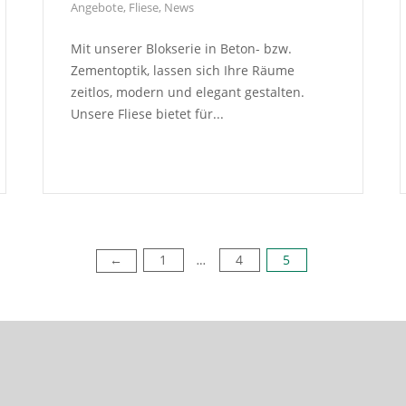
Angebote
,
Fliese
,
News
Mit unserer Blokserie in Beton- bzw.
Zementoptik, lassen sich Ihre Räume
zeitlos, modern und elegant gestalten.
Unsere Fliese bietet für...
1
4
5
←
…