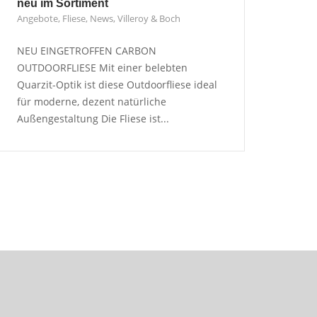
neu im Sortiment
Angebote
,
Fliese
,
News
,
Villeroy & Boch
NEU EINGETROFFEN CARBON
OUTDOORFLIESE Mit einer belebten
Quarzit-Optik ist diese Outdoorfliese ideal
für moderne, dezent natürliche
Außengestaltung Die Fliese ist...