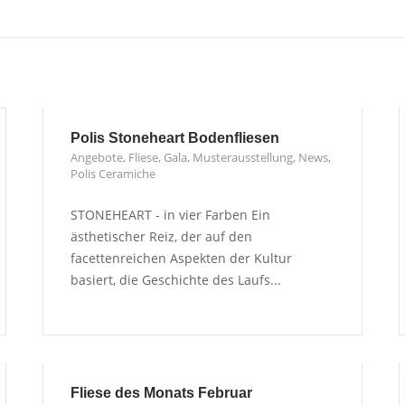
Polis Stoneheart Bodenfliesen
Angebote
,
Fliese
,
Gala
,
Musterausstellung
,
News
,
Polis Ceramiche
STONEHEART - in vier Farben Ein
ästhetischer Reiz, der auf den
facettenreichen Aspekten der Kultur
basiert, die Geschichte des Laufs...
Fliese des Monats Februar