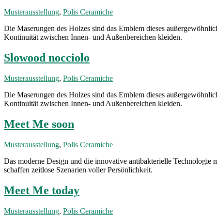
Musterausstellung
,
Polis Ceramiche
Die Maserungen des Holzes sind das Emblem dieses außergewöhnlichen
Kontinuität zwischen Innen- und Außenbereichen kleiden.
Slowood nocciolo
Musterausstellung
,
Polis Ceramiche
Die Maserungen des Holzes sind das Emblem dieses außergewöhnliche
Kontinuität zwischen Innen- und Außenbereichen kleiden.
Meet Me soon
Musterausstellung
,
Polis Ceramiche
Das moderne Design und die innovative antibakterielle Technologie 
schaffen zeitlose Szenarien voller Persönlichkeit.
Meet Me today
Musterausstellung
,
Polis Ceramiche