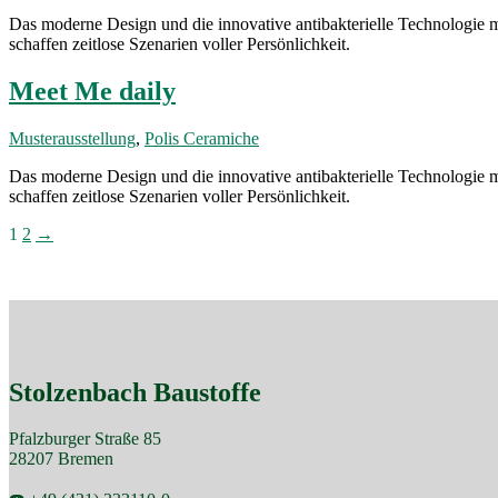
Das moderne Design und die innovative antibakterielle Technologie 
schaffen zeitlose Szenarien voller Persönlichkeit.
Meet Me daily
Musterausstellung
,
Polis Ceramiche
Das moderne Design und die innovative antibakterielle Technologie 
schaffen zeitlose Szenarien voller Persönlichkeit.
Seitennummerierung
1
2
→
der
Beiträge
Stolzenbach Baustoffe
Pfalzburger Straße 85
28207 Bremen