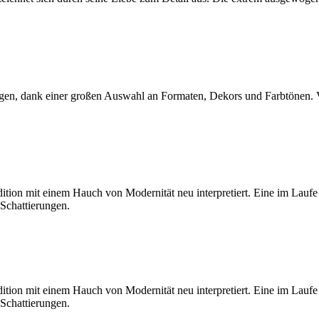
gen, dank einer großen Auswahl an Formaten, Dekors und Farbtönen. Volca
radition mit einem Hauch von Modernität neu interpretiert. Eine im Lauf
 Schattierungen.
radition mit einem Hauch von Modernität neu interpretiert. Eine im Lauf
 Schattierungen.