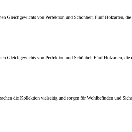
 Gleichgewichts von Perfektion und Schönheit. Fünf Holzarten, die d
n Gleichgewichts von Perfektion und Schönheit.Fünf Holzarten, die d
machen die Kollektion vielseitig und sorgen für Wohlbefinden und Sic