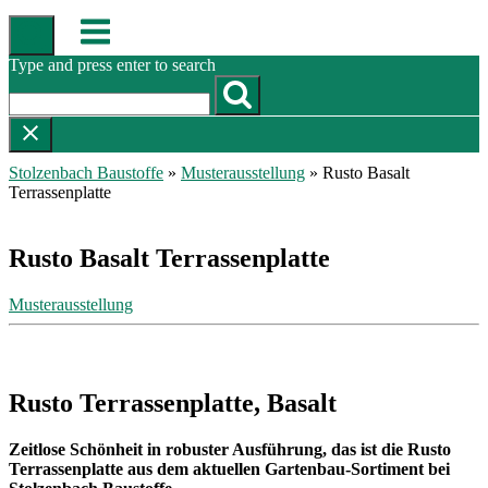
Skip
Menu
to
content
Type and press enter to search
Stolzenbach Baustoffe
»
Musterausstellung
»
Rusto Basalt
Terrassenplatte
Rusto Basalt Terrassenplatte
Musterausstellung
Rusto Terrassenplatte, Basalt
Zeitlose Schönheit in robuster Ausführung, das ist die Rusto
Terrassenplatte aus dem aktuellen Gartenbau-Sortiment bei