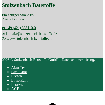
Stolzenbach Baustoffe
Pfalzburger Straße 85
28207 Bremen
☎️ +49 (421) 333110-0
✉ kontakt@stolzenbach-baustoffe.de
🌎 www.stolzenbach-baustoffe.de
2026 © Stolzenbach Baustoffe GmbH -
Datenschutzerklärung
.
Aktuelles
Fachmarkt
Fliesen
Entsorgung
Impressum
AGB
Scroll
to
top