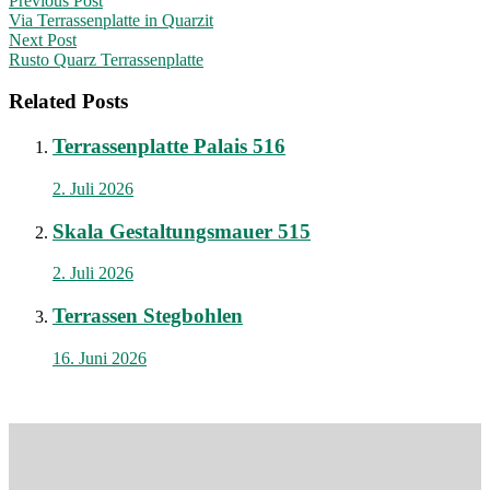
Post
Previous Post
Via Terrassenplatte in Quarzit
navigation
Next Post
Rusto Quarz Terrassenplatte
Related Posts
Terrassenplatte Palais 516
2. Juli 2026
Skala Gestaltungsmauer 515
2. Juli 2026
Terrassen Stegbohlen
16. Juni 2026