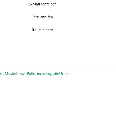
E-Mail schreiben
Jetzt anrufen
Route planen
bau
Musterfliesen
Polis
Terrassenplatte
Urbano