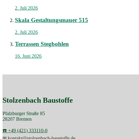
2. Juli 2026
Skala Gestaltungsmauer 515
2. Juli 2026
Terrassen Stegbohlen
16. Juni 2026
Stolzenbach Baustoffe
Pfalzburger Straße 85
28207 Bremen
☎️ +49 (421) 333110-0
✉ kontakt@stolzenbach-baustoffe.de