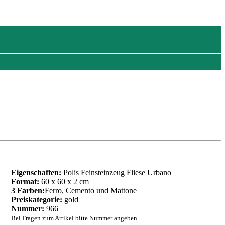
Eigenschaften:
Polis Feinsteinzeug Fliese Urbano
Format:
60 x 60 x 2 cm
3 Farben:
Ferro, Cemento und Mattone
Preiskategorie:
gold
Nummer:
966
Bei Fragen zum Artikel bitte Nummer angeben