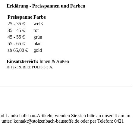
Erklärung - Preisspannen und Farben
Preisspanne
Farbe
25 - 35 €
weiß
35 - 45 €
rot
45 - 55 €
grün
55 - 65 €
blau
ab 65,00 €
gold
Einsatzbereich:
Innen & Außen
© Text & Bild: POLIS S.p.A.
nd Landschaftsbau-Artikeln, wenden Sie sich bitte an unser Team im
unter: kontakt@stolzenbach-baustoffe.de oder per Telefon: 0421