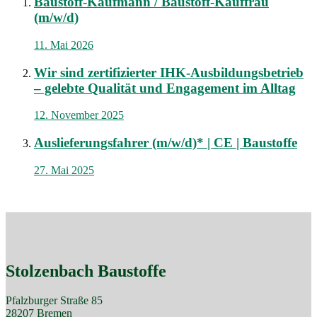
Baustoff-Kaufmann / Baustoff-Kauffrau
(m/w/d)
11. Mai 2026
Wir sind zertifizierter IHK-Ausbildungsbetrieb
– gelebte Qualität und Engagement im Alltag
12. November 2025
Auslieferungsfahrer (m/w/d)* | CE | Baustoffe
27. Mai 2025
Stolzenbach Baustoffe
Pfalzburger Straße 85
28207 Bremen