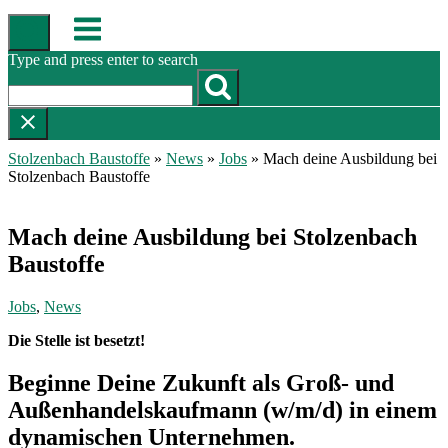
Skip
Menu
to
content
Type and press enter to search
Stolzenbach Baustoffe
»
News
»
Jobs
»
Mach deine Ausbildung bei
Stolzenbach Baustoffe
Mach deine Ausbildung bei Stolzenbach
Baustoffe
Jobs
,
News
Die Stelle ist besetzt!
Beginne Deine Zukunft als Groß- und
Außenhandelskaufmann (w/m/d) in einem
dynamischen Unternehmen.