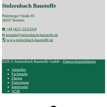
Stolzenbach Baustoffe
Pfalzburger Straße 85
28207 Bremen
☎️ +49 (421) 333110-0
✉ kontakt@stolzenbach-baustoffe.de
🌎 www.stolzenbach-baustoffe.de
2026 © Stolzenbach Baustoffe GmbH -
Datenschutzerklärung
.
Aktuelles
Fachmarkt
Fliesen
Entsorgung
Impressum
AGB
Scroll
to