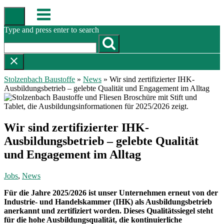
Skip
Menu
to
content
Type and press enter to search
Stolzenbach Baustoffe
»
News
»
Wir sind zertifizierter IHK-
Ausbildungsbetrieb – gelebte Qualität und Engagement im Alltag
Wir sind zertifizierter IHK-
Ausbildungsbetrieb – gelebte Qualität
und Engagement im Alltag
Jobs
,
News
Für die Jahre 2025/2026 ist unser Unternehmen erneut von der
Industrie- und Handelskammer (IHK) als Ausbildungsbetrieb
anerkannt und zertifiziert worden. Dieses Qualitätssiegel steht
für die hohe Ausbildungsqualität, die kontinuierliche