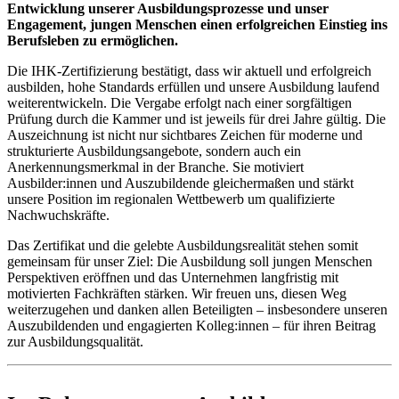
Entwicklung unserer Ausbildungsprozesse und unser
Engagement, jungen Menschen einen erfolgreichen Einstieg ins
Berufsleben zu ermöglichen.​
Die IHK-Zertifizierung bestätigt, dass wir aktuell und erfolgreich
ausbilden, hohe Standards erfüllen und unsere Ausbildung laufend
weiterentwickeln. Die Vergabe erfolgt nach einer sorgfältigen
Prüfung durch die Kammer und ist jeweils für drei Jahre gültig. Die
Auszeichnung ist nicht nur sichtbares Zeichen für moderne und
strukturierte Ausbildungsangebote, sondern auch ein
Anerkennungsmerkmal in der Branche. Sie motiviert
Ausbilder:innen und Auszubildende gleichermaßen und stärkt
unsere Position im regionalen Wettbewerb um qualifizierte
Nachwuchskräfte.​
Das Zertifikat und die gelebte Ausbildungsrealität stehen somit
gemeinsam für unser Ziel: Die Ausbildung soll jungen Menschen
Perspektiven eröffnen und das Unternehmen langfristig mit
motivierten Fachkräften stärken. Wir freuen uns, diesen Weg
weiterzugehen und danken allen Beteiligten – insbesondere unseren
Auszubildenden und engagierten Kolleg:innen – für ihren Beitrag
zur Ausbildungsqualität.