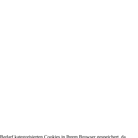
edarf kategorisierten Cookies in Ihrem Browser gespeichert, da