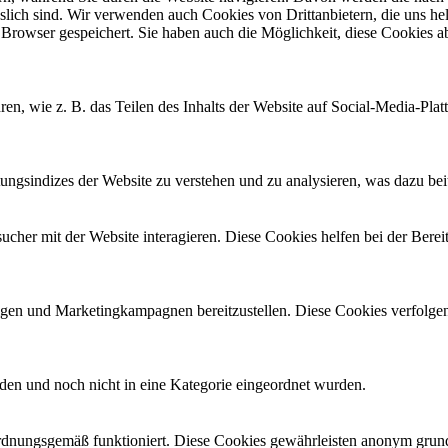
slich sind. Wir verwenden auch Cookies von Drittanbietern, die uns hel
Browser gespeichert. Sie haben auch die Möglichkeit, diese Cookies ab
ren, wie z. B. das Teilen des Inhalts der Website auf Social-Media-
gsindizes der Website zu verstehen und zu analysieren, was dazu beitr
her mit der Website interagieren. Diese Cookies helfen bei der Berei
en und Marketingkampagnen bereitzustellen. Diese Cookies verfolge
erden und noch nicht in eine Kategorie eingeordnet wurden.
rdnungsgemäß funktioniert. Diese Cookies gewährleisten anonym grund