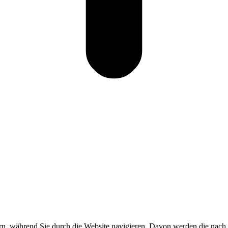
n, während Sie durch die Website navigieren. Davon werden die nach B