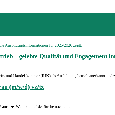
trieb – gelebte Qualität und Engagement im
rie- und Handelskammer (IHK) als Ausbildungsbetrieb anerkannt und ze
au (m/w/d) vz/tz
 Teams! 💛 Wenn du auf der Suche nach einem...