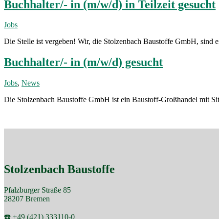
Buchhalter/- in (m/w/d) in Teilzeit gesucht
Jobs
Die Stelle ist vergeben! Wir, die Stolzenbach Baustoffe GmbH, sind 
Buchhalter/- in (m/w/d) gesucht
Jobs
,
News
Die Stolzenbach Baustoffe GmbH ist ein Baustoff-Großhandel mit Sitz
Stolzenbach Baustoffe
Pfalzburger Straße 85
28207 Bremen
☎️ +49 (421) 333110-0