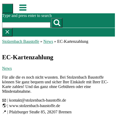
Skip
Menu
to
content
Type and press enter to search
Stolzenbach Baustoffe
»
News
»
EC-Kartenzahlung
EC-Kartenzahlung
News
Für alle die es noch nicht wussten. Bei Stolzenbach Baustoffe
können Sie ganz bequem und sicher Ihre Einkäufe mit Ihrer EC-
Karte zahlen! Und das ganz ohne Gebühren oder eine
Mindestabnahme.
📧 | kontakt@stolzenbach-baustoffe.de
🌎 | www.stolzenbach-baustoffe.de
📍 | Pfalzburger Straße 85, 28207 Bremen