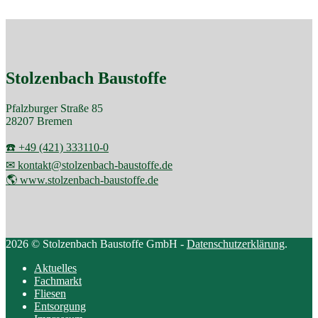
Stolzenbach Baustoffe
Pfalzburger Straße 85
28207 Bremen
☎️ +49 (421) 333110-0
✉ kontakt@stolzenbach-baustoffe.de
🌎 www.stolzenbach-baustoffe.de
2026 © Stolzenbach Baustoffe GmbH -
Datenschutzerklärung
.
Aktuelles
Fachmarkt
Fliesen
Entsorgung