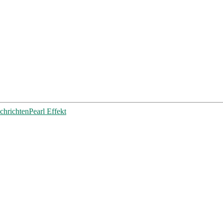
chrichten
Pearl Effekt