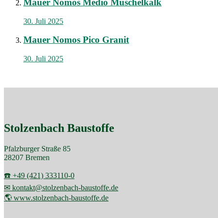
Mauer Nomos Medio Muschelkalk
30. Juli 2025
Mauer Nomos Pico Granit
30. Juli 2025
Stolzenbach Baustoffe
Pfalzburger Straße 85
28207 Bremen
☎️ +49 (421) 333110-0
✉ kontakt@stolzenbach-baustoffe.de
🌎 www.stolzenbach-baustoffe.de