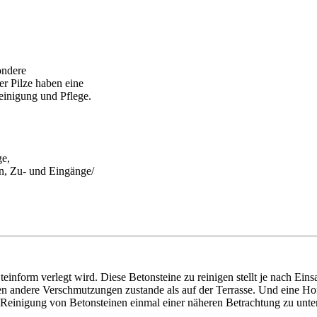
ondere
r Pilze haben eine
einigung und Pflege.
e,
en, Zu- und Eingänge/
Steinform verlegt wird. Diese Betonsteine zu reinigen stellt je nach Eins
 andere Verschmutzungen zustande als auf der Terrasse. Und eine Hofei
 Reinigung von Betonsteinen einmal einer näheren Betrachtung zu unte