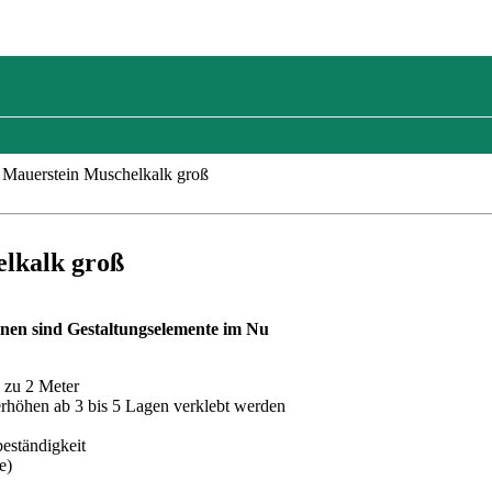
Mauerstein Muschelkalk groß
lkalk groß
en sind Gestaltungselemente im Nu
 zu 2 Meter
erhöhen ab 3 bis 5 Lagen verklebt werden
beständigkeit
e)