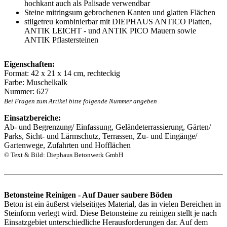
hochkant auch als Palisade verwendbar
Steine mitringsum gebrochenen Kanten und glatten Flächen
stilgetreu kombinierbar mit DIEPHAUS ANTICO Platten,
ANTIK LEICHT - und ANTIK PICO Mauern sowie
ANTIK Pflastersteinen
Eigenschaften:
Format: 42 x 21 x 14 cm, rechteckig
Farbe: Muschelkalk
Nummer: 627
Bei Fragen zum Artikel bitte folgende Nummer angeben
Einsatzbereiche:
Ab- und Begrenzung/ Einfassung, Geländeterrassierung, Gärten/
Parks, Sicht- und Lärmschutz, Terrassen, Zu- und Eingänge/
Gartenwege, Zufahrten und Hofflächen
© Text & Bild: Diephaus Betonwerk GmbH
Betonsteine Reinigen - Auf Dauer saubere Böden
Beton ist ein äußerst vielseitiges Material, das in vielen Bereichen in
Steinform verlegt wird. Diese Betonsteine zu reinigen stellt je nach
Einsatzgebiet unterschiedliche Herausforderungen dar. Auf dem