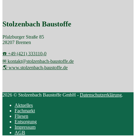
Stolzenbach Baustoffe
Pfalzburger Straße 85
28207 Bremen
☎️ +49 (421) 333110-0
✉ kontakt@stolzenbach-baustoffe.de
🌎 www.stolzenbach-baustoffe.de
2026 © Stolzenbach Baustoffe GmbH -
Datenschutzerklärung
.
Aktuelles
Fachmarkt
Fliesen
Entsorgung
Impressum
AGB