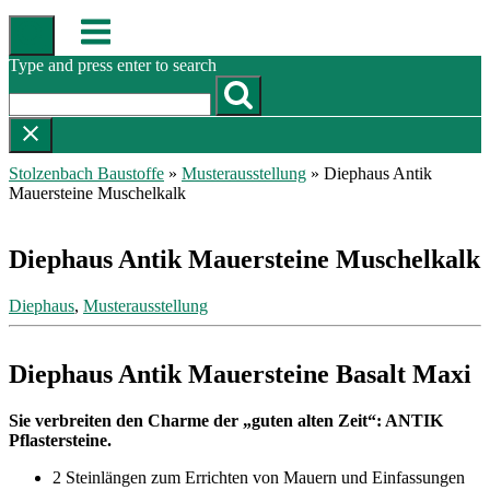
Skip
Menu
to
content
Type and press enter to search
Stolzenbach Baustoffe
»
Musterausstellung
»
Diephaus Antik
Mauersteine Muschelkalk
Diephaus Antik Mauersteine Muschelkalk
Diephaus
,
Musterausstellung
Diephaus Antik Mauersteine Basalt Maxi
Sie verbreiten den Charme der „guten alten Zeit“: ANTIK
Pflastersteine.
2 Steinlängen zum Errichten von Mauern und Einfassungen