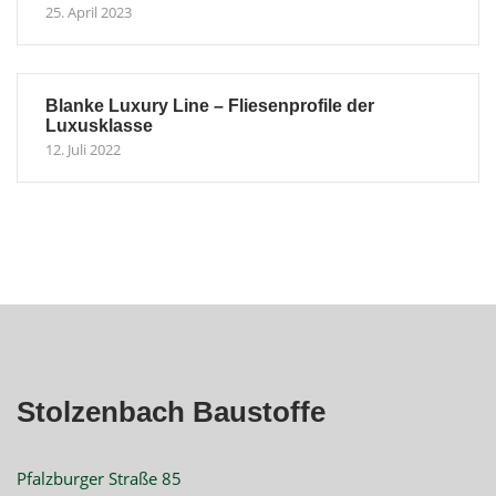
25. April 2023
Blanke Luxury Line – Fliesenprofile der
Luxusklasse
12. Juli 2022
Stolzenbach Baustoffe
Pfalzburger Straße 85