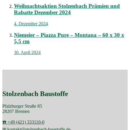
Weihnachtsaktion Stolzenbach Prämien und
Rabatte Dezember 2024
4. Dezember 2024
Niemeier – Piazza Pure – Montana – 60 x 30 x
5,5 cm
30. April 2024
Stolzenbach Baustoffe
Pfalzburger Straße 85
28207 Bremen
☎️ +49 (421) 333110-0
✉ kontakt@stolzenbach-baustoffe.de