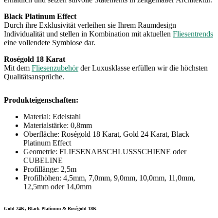
Black Platinum Effect
Durch ihre Exklusivität verleihen sie Ihrem Raumdesign
Individualität und stellen in Kombination mit aktuellen
Fliesentrends
eine vollendete Symbiose dar.
Roségold 18 Karat
Mit dem
Fliesenzubehör
der Luxusklasse erfüllen wir die höchsten
Qualitätsansprüche.
Produkteigenschaften:
Material: Edelstahl
Materialstärke: 0,8mm
Oberfläche: Roségold 18 Karat, Gold 24 Karat, Black
Platinum Effect
Geometrie: FLIESENABSCHLUSSSCHIENE oder
CUBELINE
Profillänge: 2,5m
Profilhöhen: 4,5mm, 7,0mm, 9,0mm, 10,0mm, 11,0mm,
12,5mm oder 14,0mm
Gold 24K, Black Platinum & Roségold 18K