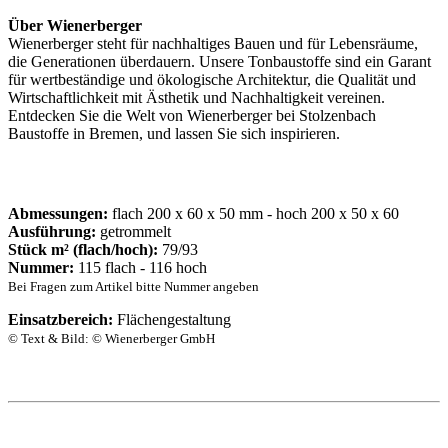
Über Wienerberger
Wienerberger steht für nachhaltiges Bauen und für Lebensräume,
die Generationen überdauern. Unsere Tonbaustoffe sind ein Garant
für wertbeständige und ökologische Architektur, die Qualität und
Wirtschaftlichkeit mit Ästhetik und Nachhaltigkeit vereinen.
Entdecken Sie die Welt von Wienerberger bei Stolzenbach
Baustoffe in Bremen, und lassen Sie sich inspirieren.
Abmessungen:
flach 200 x 60 x 50 mm - hoch 200 x 50 x 60
Ausführung:
getrommelt
Stück m² (flach/hoch):
79/93
Nummer:
115 flach - 116 hoch
Bei Fragen zum Artikel bitte Nummer angeben
Einsatzbereich:
Flächengestaltung
© Text & Bild: © Wienerberger GmbH