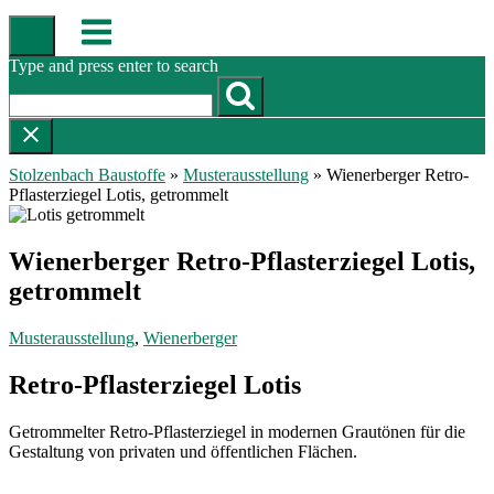
Skip
Menu
to
content
Type and press enter to search
Stolzenbach Baustoffe
»
Musterausstellung
»
Wienerberger Retro-
Pflasterziegel Lotis, getrommelt
Wienerberger Retro-Pflasterziegel Lotis,
getrommelt
Musterausstellung
,
Wienerberger
Retro-Pflasterziegel Lotis
Getrommelter Retro-Pflasterziegel in modernen Grautönen für die
Gestaltung von privaten und öffentlichen Flächen.