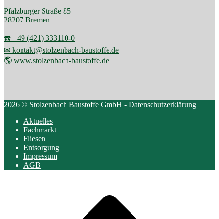
Pfalzburger Straße 85
28207 Bremen
☎️ +49 (421) 333110-0
✉ kontakt@stolzenbach-baustoffe.de
🌎 www.stolzenbach-baustoffe.de
2026 © Stolzenbach Baustoffe GmbH -
Datenschutzerklärung
.
Aktuelles
Fachmarkt
Fliesen
Entsorgung
Impressum
AGB
Scroll
to
top