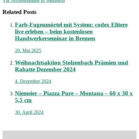
Via Terrassenplatte in Sandstein
Related Posts
Farb-Fugenmörtel mit System: codex Elitere
live erleben – beim kostenlosen
Handwerkerseminar in Bremen
20. Mai 2025
Weihnachtsaktion Stolzenbach Prämien und
Rabatte Dezember 2024
4. Dezember 2024
Niemeier – Piazza Pure – Montana – 60 x 30 x
5,5 cm
30. April 2024