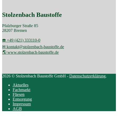
Stolzenbach Baustoffe
Pfalzburger Straße 85
28207 Bremen
☎️ +49 (421) 333110-0
✉ kontakt@stolzenbach-baustoffe.de
🌎 www.stolzenbach-baustoffe.de
2026 © Stolzenbach Baustoffe GmbH -
Datenschutzerklärung
.
Aktuelles
Fachmarkt
Fliesen
Entsorgung
Impressum
AGB
Scroll