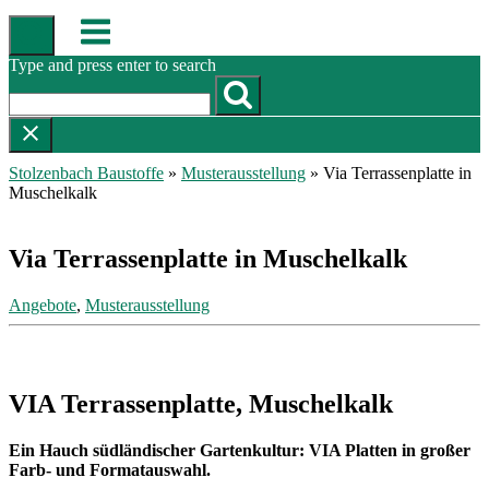
Skip
Menu
to
content
Type and press enter to search
Stolzenbach Baustoffe
»
Musterausstellung
»
Via Terrassenplatte in
Muschelkalk
Via Terrassenplatte in Muschelkalk
Angebote
,
Musterausstellung
VIA Terrassenplatte, Muschelkalk
Ein Hauch südländischer Gartenkultur: VIA Platten in großer
Farb- und Formatauswahl.