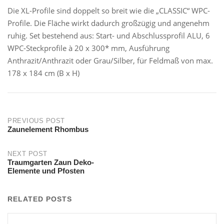
Die XL-Profile sind doppelt so breit wie die „CLASSIC“ WPC-
Profile. Die Fläche wirkt dadurch großzügig und angenehm
ruhig. Set bestehend aus: Start- und Abschlussprofil ALU, 6
WPC-Steckprofile à 20 x 300* mm, Ausführung
Anthrazit/Anthrazit oder Grau/Silber, für Feldmaß von max.
178 x 184 cm (B x H)
Post
PREVIOUS POST
Zaunelement Rhombus
navigation
NEXT POST
Traumgarten Zaun Deko-
Elemente und Pfosten
RELATED POSTS