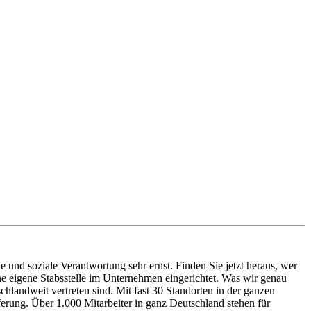
und soziale Verantwortung sehr ernst. Finden Sie jetzt heraus, wer
ne eigene Stabsstelle im Unternehmen eingerichtet. Was wir genau
hlandweit vertreten sind. Mit fast 30 Standorten in der ganzen
ferung. Über 1.000 Mitarbeiter in ganz Deutschland stehen für