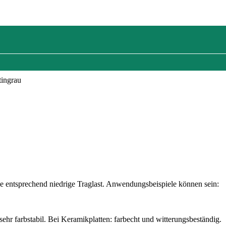
tingrau
ne entsprechend niedrige Traglast. Anwendungsbeispiele können sein:
ehr farbstabil. Bei Keramikplatten: farbecht und witterungsbeständig.