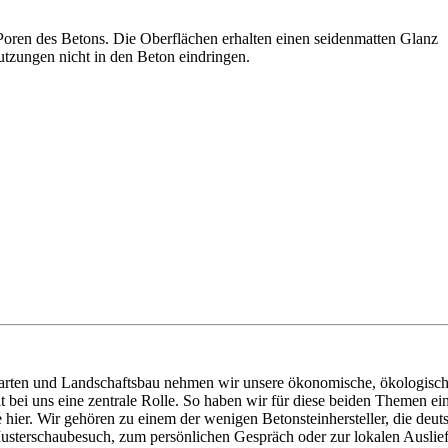
Poren des Betons. Die Oberflächen erhalten einen seidenmatten Glanz
tzungen nicht in den Beton eindringen.
arten und Landschaftsbau nehmen wir unsere ökonomische, ökologische 
 bei uns eine zentrale Rolle. So haben wir für diese beiden Themen ei
ier. Wir gehören zu einem der wenigen Betonsteinhersteller, die deutsc
 Musterschaubesuch, zum persönlichen Gespräch oder zur lokalen Auslie