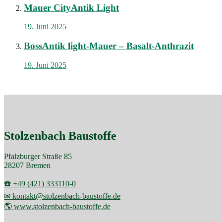
Mauer CityAntik Light
19. Juni 2025
BossAntik light-Mauer – Basalt-Anthrazit
19. Juni 2025
Stolzenbach Baustoffe
Pfalzburger Straße 85
28207 Bremen
☎️ +49 (421) 333110-0
✉ kontakt@stolzenbach-baustoffe.de
🌎 www.stolzenbach-baustoffe.de