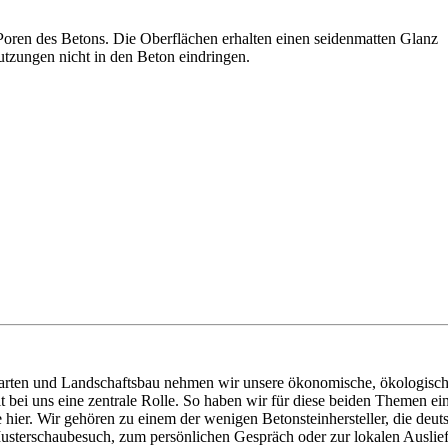
Poren des Betons. Die Oberflächen erhalten einen seidenmatten Glanz
tzungen nicht in den Beton eindringen.
arten und Landschaftsbau nehmen wir unsere ökonomische, ökologische 
 bei uns eine zentrale Rolle. So haben wir für diese beiden Themen ei
ier. Wir gehören zu einem der wenigen Betonsteinhersteller, die deutsc
 Musterschaubesuch, zum persönlichen Gespräch oder zur lokalen Auslie