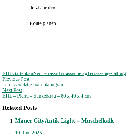
Jetzt anrufen
Route planen
EHL
Gartenbau
Neu
Terrasse
Terrassenbelag
Terrassengestaltung
Post
Previous Post
Terrassenplatte Inari platingrau
navigation
Next Post
EHL – Pierra – dunkelgrau – 80 x 40 x 4 cm
Related Posts
Mauer CityAntik Light – Muschelkalk
19. Juni 2025