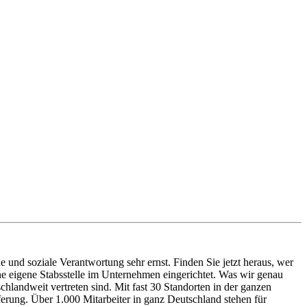
und soziale Verantwortung sehr ernst. Finden Sie jetzt heraus, wer
ne eigene Stabsstelle im Unternehmen eingerichtet. Was wir genau
hlandweit vertreten sind. Mit fast 30 Standorten in der ganzen
ferung. Über 1.000 Mitarbeiter in ganz Deutschland stehen für