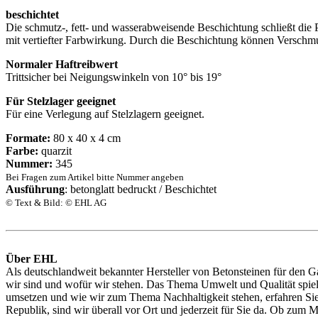
beschichtet
Die schmutz-, fett- und wasserabweisende Beschichtung schließt die 
mit vertiefter Farbwirkung. Durch die Beschichtung können Verschmu
Normaler Haftreibwert
Trittsicher bei Neigungswinkeln von 10° bis 19°
Für Stelzlager geeignet
Für eine Verlegung auf Stelzlagern geeignet.
Formate:
80 x 40 x 4 cm
Farbe:
quarzit
Nummer:
345
Bei Fragen zum Artikel bitte Nummer angeben
Ausführung
: betonglatt bedruckt / Beschichtet
© Text & Bild: © EHL AG
Über EHL
Als deutschlandweit bekannter Hersteller von Betonsteinen für den G
wir sind und wofür wir stehen. Das Thema Umwelt und Qualität spielt
umsetzen und wie wir zum Thema Nachhaltigkeit stehen, erfahren Sie h
Republik, sind wir überall vor Ort und jederzeit für Sie da. Ob zum