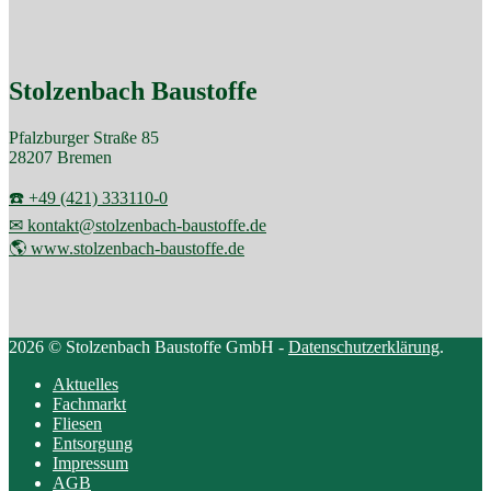
Stolzenbach Baustoffe
Pfalzburger Straße 85
28207 Bremen
☎️ +49 (421) 333110-0
✉ kontakt@stolzenbach-baustoffe.de
🌎 www.stolzenbach-baustoffe.de
2026 © Stolzenbach Baustoffe GmbH -
Datenschutzerklärung
.
Aktuelles
Fachmarkt
Fliesen
Entsorgung
Impressum
AGB