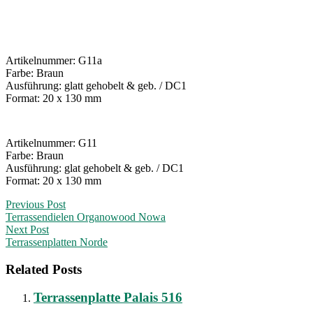
Artikelnummer: G11a
Farbe: Braun
Ausführung: glatt gehobelt & geb. / DC1
Format: 20 x 130 mm
Artikelnummer: G11
Farbe: Braun
Ausführung: glat gehobelt & geb. / DC1
Format: 20 x 130 mm
Post
Previous Post
Terrassendielen Organowood Nowa
navigation
Next Post
Terrassenplatten Norde
Related Posts
Terrassenplatte Palais 516