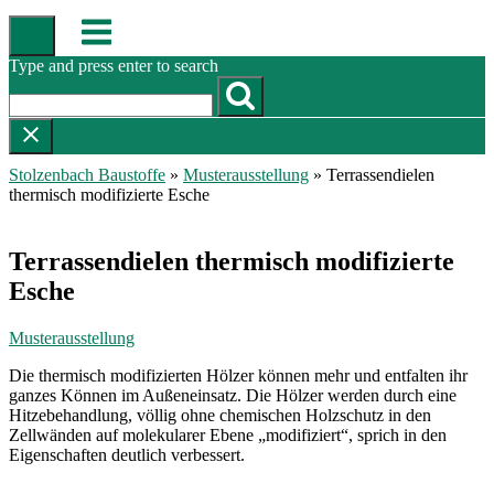
Skip
Menu
to
content
Type and press enter to search
Stolzenbach Baustoffe
»
Musterausstellung
»
Terrassendielen
thermisch modifizierte Esche
Terrassendielen thermisch modifizierte
Esche
Musterausstellung
Die thermisch modifizierten Hölzer können mehr und entfalten ihr
ganzes Können im Außeneinsatz. Die Hölzer werden durch eine
Hitzebehandlung, völlig ohne chemischen Holzschutz in den
Zellwänden auf molekularer Ebene „modifiziert“, sprich in den
Eigenschaften deutlich verbessert.