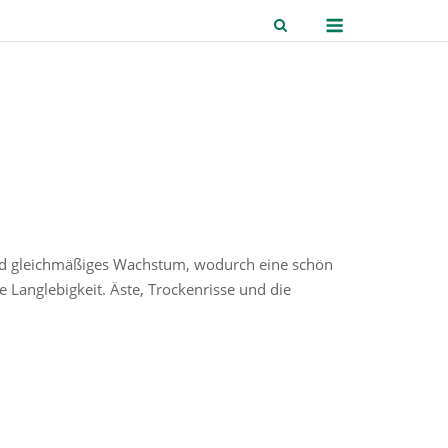
Menu
und gleichmäßiges Wachstum, wodurch eine schön
 Langlebigkeit. Äste, Trockenrisse und die