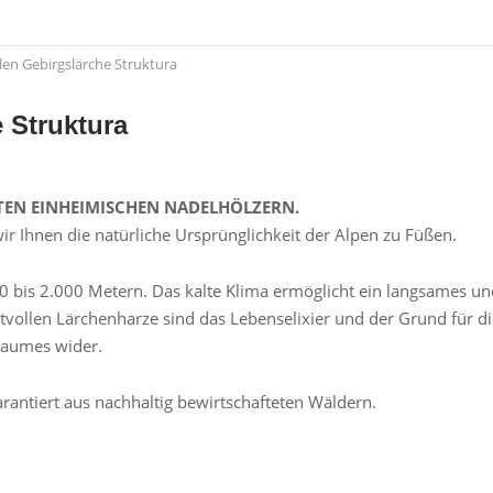
len Gebirgslärche Struktura
 Struktura
STEN EINHEIMISCHEN NADELHÖLZERN.
ir Ihnen die natürliche Ursprünglichkeit der Alpen zu Füßen.
00 bis 2.000 Metern. Das kalte Klima ermöglicht ein langsames 
ollen Lärchenharze sind das Lebenselixier und der Grund für die
Baumes wider.
garantiert aus nachhaltig bewirtschafteten Wäldern.