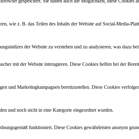
Browser gespeichert. Sie haben auch die Möglichkeit, diese Cookies ab
ren, wie z. B. das Teilen des Inhalts der Website auf Social-Media-
gsindizes der Website zu verstehen und zu analysieren, was dazu beitr
her mit der Website interagieren. Diese Cookies helfen bei der Berei
en und Marketingkampagnen bereitzustellen. Diese Cookies verfolge
erden und noch nicht in eine Kategorie eingeordnet wurden.
rdnungsgemäß funktioniert. Diese Cookies gewährleisten anonym grund