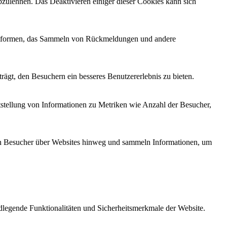
zulehnen. Das Deaktivieren einiger dieser Cookies kann sich
Plattformen, das Sammeln von Rückmeldungen und andere
ägt, den Besuchern ein besseres Benutzererlebnis zu bieten.
tstellung von Informationen zu Metriken wie Anzahl der Besucher,
n Besucher über Websites hinweg und sammeln Informationen, um
legende Funktionalitäten und Sicherheitsmerkmale der Website.