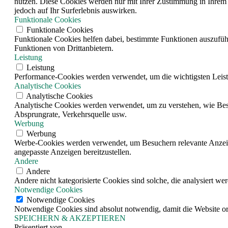
nutzen. Diese Cookies werden nur mit Ihrer Zustimmung in Ihrem 
jedoch auf Ihr Surferlebnis auswirken.
Funktionale Cookies
Funktionale Cookies
Funktionale Cookies helfen dabei, bestimmte Funktionen auszufüh
Funktionen von Drittanbietern.
Leistung
Leistung
Performance-Cookies werden verwendet, um die wichtigsten Leistun
Analytische Cookies
Analytische Cookies
Analytische Cookies werden verwendet, um zu verstehen, wie Besuc
Absprungrate, Verkehrsquelle usw.
Werbung
Werbung
Werbe-Cookies werden verwendet, um Besuchern relevante Anzeig
angepasste Anzeigen bereitzustellen.
Andere
Andere
Andere nicht kategorisierte Cookies sind solche, die analysiert w
Notwendige Cookies
Notwendige Cookies
Notwendige Cookies sind absolut notwendig, damit die Website o
SPEICHERN & AKZEPTIEREN
Präsentiert von