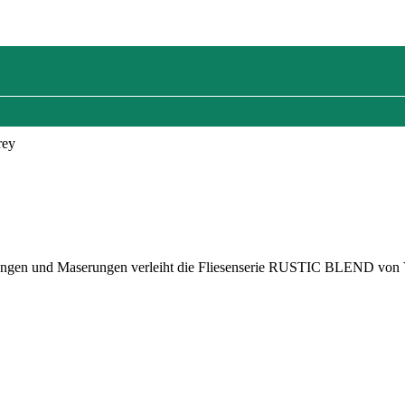
rey
 Aderungen und Maserungen verleiht die Fliesenserie RUSTIC BLEND vo