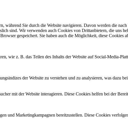
n, während Sie durch die Website navigieren. Davon werden die nach B
slich sind. Wir verwenden auch Cookies von Drittanbietern, die uns hel
Browser gespeichert. Sie haben auch die Möglichkeit, diese Cookies ab
ren, wie z. B. das Teilen des Inhalts der Website auf Social-Media-
gsindizes der Website zu verstehen und zu analysieren, was dazu beitr
her mit der Website interagieren. Diese Cookies helfen bei der Berei
en und Marketingkampagnen bereitzustellen. Diese Cookies verfolge