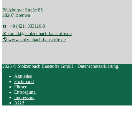
Pfalzburger Straße 85
28207 Bremen
☎️ +49 (421) 333110-0
✉ kontakt@stolzenbach-baustoffe.de
🌎 www.stolzenbach-baustoffe.de
2026 © Stolzenbach Baustoffe GmbH -
Datenschutzerklärung
.
Aktuelles
Fachmarkt
Fliesen
Entsorgung
Impressum
AGB
Scroll
to
top