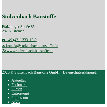
Stolzenbach Baustoffe
Pfalzburger Straße 85
28207 Bremen
☎️ +49 (421) 333110-0
✉ kontakt@stolzenbach-baustoffe.de
🌎 www.stolzenbach-baustoffe.de
2026 © Stolzenbach Baustoffe GmbH -
Datenschutzerklärung
.
Aktuelles
Fachmarkt
Fliesen
Entsorgung
Impressum
AGB