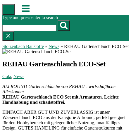
Skip
Menu
to
content
Type and press enter to search
Stolzenbach Baustoffe
»
News
»
REHAU Gartenschlauch ECO-Set
REHAU Gartenschlauch ECO-Set
Gala
,
News
ALLROUND Gartenschläuche von REHAU - wirtschaftliche
Alleskönner
REHAU Gartenschlauch ECO Set mit Armaturen. Leichte
Handhabung und schadstoffrei.
EINFACH ABER GUT UND ZUVERLÄSSIG ist unser
Wasserschlauch ECO aus der Kategorie Allround, perfekt geeignet
für den Hobbybereich mit gelegentlicher Nutzung, unauffälliges
Design. GUTES HANDLING für einfache Gartenstrukturen mit