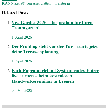
KANN Zena® Terrassenplatten – granitgrau
Related Posts
VivaGardea 2026 – Inspiration für Ihren
Traumgarten!
1. April 2026
Der Frühling steht vor der Tür – starte jetzt
deine Terrassenplanung
1. April 2026
Farb-Fugenmörtel mit System: codex Elitere
live erleben – beim kostenlosen
Handwerkerseminar in Bremen
20. Mai 2025