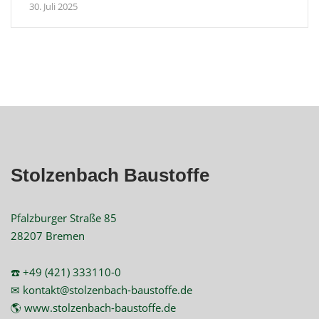
30. Juli 2025
Stolzenbach Baustoffe
Pfalzburger Straße 85
28207 Bremen
☎️ +49 (421) 333110-0
✉ kontakt@stolzenbach-baustoffe.de
🌎 www.stolzenbach-baustoffe.de