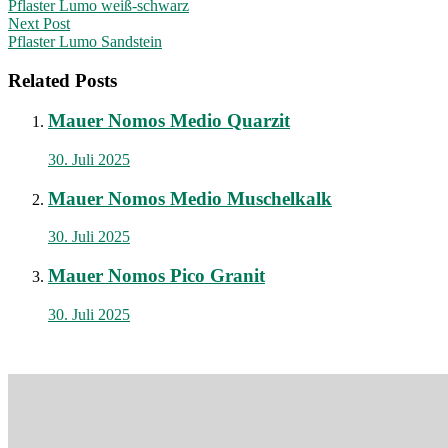
Pflaster Lumo weiß-schwarz
navigation
Next Post
Pflaster Lumo Sandstein
Related Posts
Mauer Nomos Medio Quarzit
30. Juli 2025
Mauer Nomos Medio Muschelkalk
30. Juli 2025
Mauer Nomos Pico Granit
30. Juli 2025