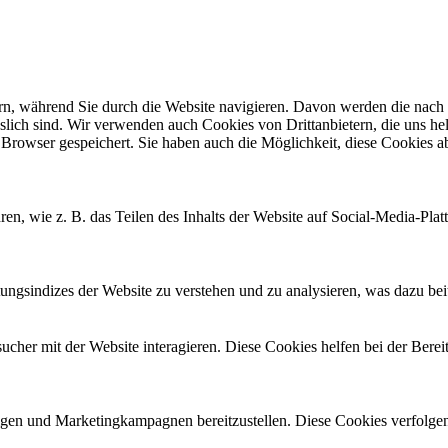
n, während Sie durch die Website navigieren. Davon werden die nach B
slich sind. Wir verwenden auch Cookies von Drittanbietern, die uns hel
Browser gespeichert. Sie haben auch die Möglichkeit, diese Cookies ab
ren, wie z. B. das Teilen des Inhalts der Website auf Social-Media-
gsindizes der Website zu verstehen und zu analysieren, was dazu beitr
her mit der Website interagieren. Diese Cookies helfen bei der Berei
en und Marketingkampagnen bereitzustellen. Diese Cookies verfolge