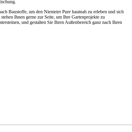
Mischung.
bach Baustoffe, um den Niemeier Pure hautnah zu erleben und sich
r stehen Ihnen gerne zur Seite, um Ihre Gartenprojekte zu
stersteinen, und gestalten Sie Ihren Außenbereich ganz nach Ihren