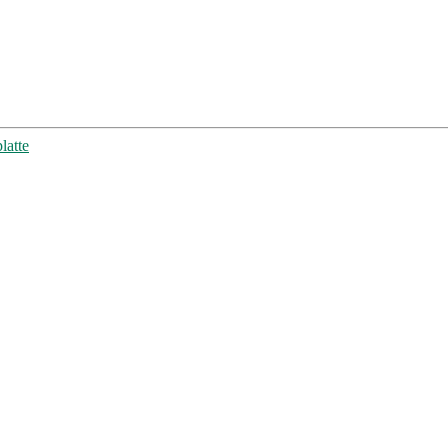
latte