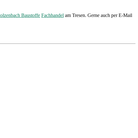
tolzenbach Baustoffe
Fachhandel
am Tresen. Gerne auch per E-Mail