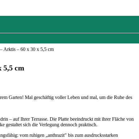
– Arktis – 60 x 30 x 5,5 cm
x 5,5 cm
Ihrem Garten! Mal geschäftig voller Leben und mal, um die Ruhe des
in – auf Ihrer Terrasse. Die Platte beeindruckt mit ihrer Fläche von
e gestaltet sich die Verlegung dennoch praktisch.
sungsfähig: vom ruhigen „anthrazit" bis zum ausdrucksstarken