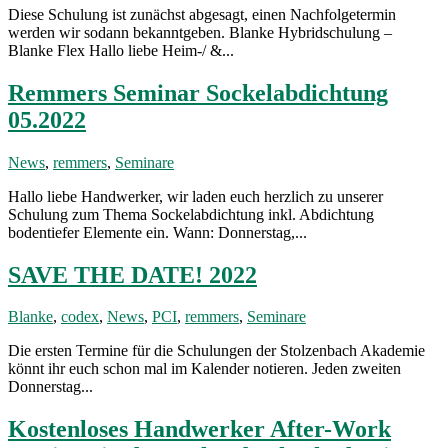
Diese Schulung ist zunächst abgesagt, einen Nachfolgetermin
werden wir sodann bekanntgeben. Blanke Hybridschulung –
Blanke Flex Hallo liebe Heim-/ &...
Remmers Seminar Sockelabdichtung
05.2022
News
,
remmers
,
Seminare
Hallo liebe Handwerker, wir laden euch herzlich zu unserer
Schulung zum Thema Sockelabdichtung inkl. Abdichtung
bodentiefer Elemente ein. Wann: Donnerstag,...
SAVE THE DATE! 2022
Blanke
,
codex
,
News
,
PCI
,
remmers
,
Seminare
Die ersten Termine für die Schulungen der Stolzenbach Akademie
könnt ihr euch schon mal im Kalender notieren. Jeden zweiten
Donnerstag...
Kostenloses Handwerker After-Work