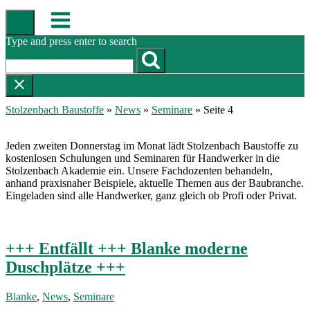
Skip
Menu
to
content
Type and press enter to search
Stolzenbach Baustoffe
»
News
»
Seminare
»
Seite 4
Jeden zweiten Donnerstag im Monat lädt Stolzenbach Baustoffe zu
kostenlosen Schulungen und Seminaren für Handwerker in die
Stolzenbach Akademie ein. Unsere Fachdozenten behandeln,
anhand praxisnaher Beispiele, aktuelle Themen aus der Baubranche.
Eingeladen sind alle Handwerker, ganz gleich ob Profi oder Privat.
+++ Entfällt +++ Blanke moderne
Duschplätze +++
Blanke
,
News
,
Seminare