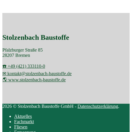
der
Beiträge
Stolzenbach Baustoffe
Pfalzburger Straße 85
28207 Bremen
☎️ +49 (421) 333110-0
✉ kontakt@stolzenbach-baustoffe.de
🌎 www.stolzenbach-baustoffe.de
2026 © Stolzenbach Baustoffe GmbH -
Datenschutzerklärung
.
Aktuelles
Fachmarkt
Fliesen