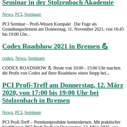
Seminar in der Stolzenbach Akademie
News
,
PCI
,
Seminare
PCI Seminar – Profi-Wissen Kompakt Die Fuge als
Gestaltungselement am Donnerstag, 11. November 2021, von 16:45
bis 19:00 Uhr...
Codex Roadshow 2021 in Bremen 💪
codex
,
News
,
Seminare
CODEX ROADSHOW 💪 Heute von 10:00 - 15:00 Uhr machen
die Profis von Codex auf Ihrer Roadshow einen Stopp bei...
PCI Profi-Treff am Donnerstag, 12. März
2020, von 17:00 bis 19:00 Uhr bei
Stolzenbach in Bremen
News
,
PCI
,
Seminare
PCI Profi-Treff – Premiumprodukte kennenlernen. Mit praktischer