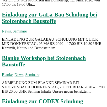
Vorführung. PCI Profi-Treff am Donnerstag, 12. März 2020, von
17:00 bis 19:00 Uhr...
Einladung zur GaLa-Bau Schulung bei
Stolzenbach Baustoffe
News
,
Seminare
EINLADUNG ZUR GALABAU-SCHULUNG MIT QUICK
MIX DONNERSTAG, 05 MÄRZ 2020 – 17:00 BIS 19:30 UHR
Keramik, Natur- und Betonstein im...
Blanke Workshop bei Stolzenbach
Baustoffe
Blanke
,
News
,
Seminare
ANMELDUNG ZUM BLANKE SEMINAR BEI
STOLZENBACH DONNERSTAG, 20. FEBRUAR 2020 – 17:00
BIS 20:00 UHR Seminar Inhalte Unsere neuen beheizten...
Einladung zur CODEX Schulung