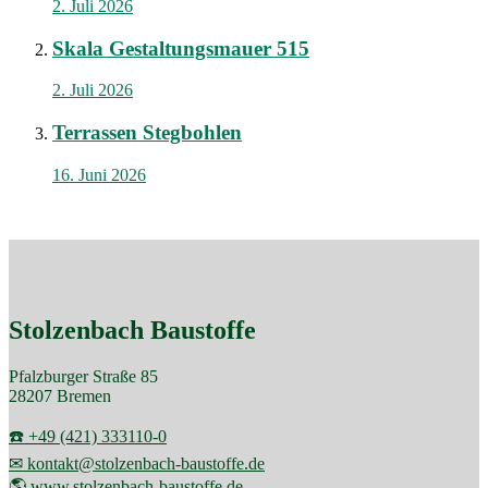
2. Juli 2026
Skala Gestaltungsmauer 515
2. Juli 2026
Terrassen Stegbohlen
16. Juni 2026
Stolzenbach Baustoffe
Pfalzburger Straße 85
28207 Bremen
☎️ +49 (421) 333110-0
✉ kontakt@stolzenbach-baustoffe.de
🌎 www.stolzenbach-baustoffe.de