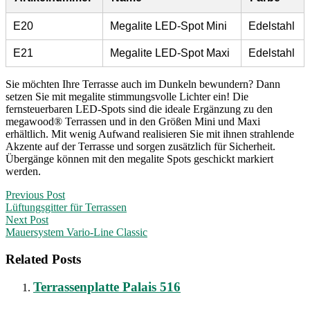
E20
Megalite LED-Spot Mini
Edelstahl
E21
Megalite LED-Spot Maxi
Edelstahl
Sie möchten Ihre Terrasse auch im Dunkeln bewundern? Dann
setzen Sie mit megalite stimmungsvolle Lichter ein! Die
fernsteuerbaren LED-Spots sind die ideale Ergänzung zu den
megawood® Terrassen und in den Größen Mini und Maxi
erhältlich. Mit wenig Aufwand realisieren Sie mit ihnen strahlende
Akzente auf der Terrasse und sorgen zusätzlich für Sicherheit.
Übergänge können mit den megalite Spots geschickt markiert
werden.
Post
Previous Post
Lüftungs­gitter für Terrassen
navigation
Next Post
Mauersystem Vario-Line Classic
Related Posts
Terrassenplatte Palais 516