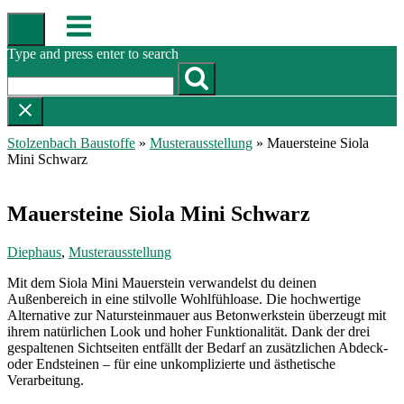
Skip
Menu
to
content
Type and press enter to search
Stolzenbach Baustoffe
»
Musterausstellung
»
Mauersteine Siola
Mini Schwarz
Mauersteine Siola Mini Schwarz
Diephaus
,
Musterausstellung
Mit dem Siola Mini Mauerstein verwandelst du deinen
Außenbereich in eine stilvolle Wohlfühloase. Die hochwertige
Alternative zur Natursteinmauer aus Betonwerkstein überzeugt mit
ihrem natürlichen Look und hoher Funktionalität. Dank der drei
gespaltenen Sichtseiten entfällt der Bedarf an zusätzlichen Abdeck-
oder Endsteinen – für eine unkomplizierte und ästhetische
Verarbeitung.