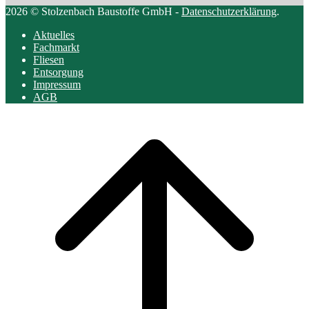
2026 © Stolzenbach Baustoffe GmbH -
Datenschutzerklärung
.
Aktuelles
Fachmarkt
Fliesen
Entsorgung
Impressum
AGB
Scroll
to
top