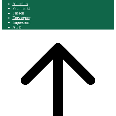
Aktuelles
Fachmarkt
Fliesen
Entsorgung
Impressum
AGB
Scroll
to
top