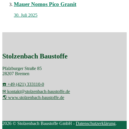
Mauer Nomos Pico Granit
30. Juli 2025
Stolzenbach Baustoffe
Pfalzburger Straße 85
28207 Bremen
☎️ +49 (421) 333110-0
✉ kontakt@stolzenbach-baustoffe.de
🌎 www.stolzenbach-baustoffe.de
2026 © Stolzenbach Baustoffe GmbH -
Datenschutzerklärung
.